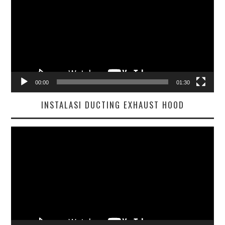
00:00
01:30
INSTALASI DUCTING EXHAUST HOOD
Pemutar
Video