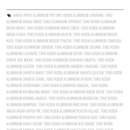
HARGA PINTU ALUMINIUM PER UNIT
,
KUSEN ALUMINIUM CIKARANG
,
TOKO
ALUMINIUM BEKASI TIMUR
,
TOKO ALUMINIUM TERDEKAT
,
TOKO KUSEN ALUMINIUM
BEKASI BARAT
,
TOKO KUSEN ALUMINIUM BEKASI TIMUR
,
TOKO KUSEN ALUMINIUM
BEKASI UTARA
,
TOKO KUSEN ALUMINIUM BLOK M
,
TOKO KUSEN ALUMINIUM BOGOR
KOTA
,
TOKO KUSEN ALUMINIUM BOGOR PUNCAK
,
TOKO KUSEN ALUMINIUM CIBARUSA
,
TOKO KUSEN ALUMINIUM CIBUBUR
,
TOKO KUSEN ALUMINIUM CIKUNIR
,
TOKO KUSEN
ALUMINIUM CILEUNGSI
,
TOKO KUSEN ALUMINIUM DEPOK
,
TOKO KUSEN ALUMINIUM
DUREN JAYA BEKASI
,
TOKO KUSEN ALUMINIUM GANDARIA JAKARTA
,
TOKO KUSEN
ALUMINIUM GLODOK
,
TOKO KUSEN ALUMINIUM JABABEKA CIKARANG
,
TOKO KUSEN
ALUMINIUM JAKARTA BARAT
,
TOKO KUSEN ALUMINIUM JAKARTA SELATAN
,
TOKO KUSEN
ALUMINIUM JAKARTA UTARA
,
TOKO KUSEN ALUMINIUM JATIASIH
,
TOKO KUSEN
ALUMINIUM JATIKERAMAT
,
TOKO KUSEN ALUMINIUM JONGGOL
,
TOKO KUSEN
ALUMINIUM KALIMALANG BEKASI
,
TOKO KUSEN ALUMINIUM KEBUN JERUK
,
TOKO KUSEN
ALUMINIUM KEMANG JAKARTA
,
TOKO KUSEN ALUMINIUM KRANGGAN
,
TOKO KUSEN
ALUMINIUM MAMPANG
,
TOKO KUSEN ALUMINIUM PANCORAN
,
TOKO KUSEN ALUMINIUM
PANTAI INDAH KAPUK PIK
,
TOKO KUSEN ALUMINIUM PEJATEN VILLAGE
,
TOKO KUSEN
ALUMINIUM PEKAYON JAYA
,
TOKO KUSEN ALUMINIUM PONDOK GEDE
,
TOKO KUSEN
ALUMINIUM RADIO DALAM
,
TOKO KUSEN ALUMINIUM SETU BEKASI
,
TOKO KUSEN