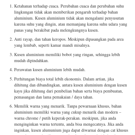
Ketahanan terhadap cuaca. Perubahan cuaca dan perubahan suhu
lingkungan tidak akan memberikan pengaruh terhadap bahan
aluminium. Kusen aluminium tidak akan mengalami penyusutan
karena suhu yang dingin, atau memanjang karena suhu udara yang
panas yang berakibat pada melengkungnya kusen.
Anti rayap, dan tahan keropos. Meskipun dipasangkan pada area
yang lembab, seperti kamar mandi misalnya.
Kusen aluminium memiliki bobot yang ringan, sehingga lebih
mudah dipindahkan.
Perawatan kusen aluminium lebih mudah.
Perhitungan biaya total lebih ekonomis. Dalam artian, jika
dihitung dan dibandingkan, antara kusen aluminium dengan kusen
kayu jika dihitung dari pembelian bahan serta biaya pembuatan,
pemasangan dan lama pemakaian / daya tahan.
Memilik warna yang menarik. Tanpa pewarnaan khusus, bahan
aluminium memiliki warna yang cukup menarik dan modern –
warna chrome / putih keperak-perakan. meskipun, jika anda
menginginkan warna tertentu, anda bisa mengecatnya. Jika anda
inginkan, kusen alumunium juga dapat diwarnai dengan cat khusus