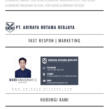
ALUMINIUM TAMBUN
,
TOKO KUSEN ALUMINIUM TANGERANG KOTA
,
TOKO KUSEN
ALUMINIUM TANGERANG SELATAN
,
TOKO KUSEN ALUMINIUM TERDEKAT
FAST RESPON | MARKETING
HUBUNGI KAMI