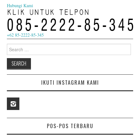
Hubungi Kami
+62 85-2222-85-345
Search
for:
IKUTI INSTAGRAM KAMI
POS-POS TERBARU