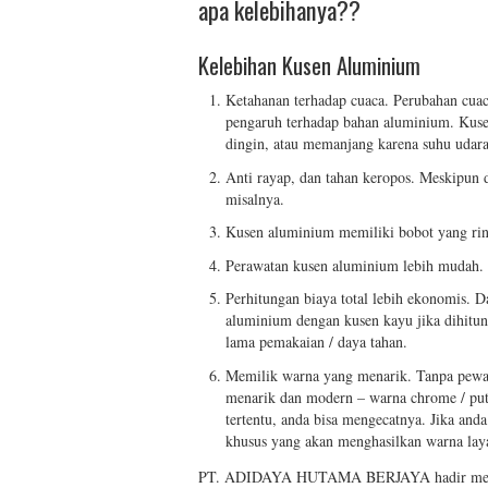
apa kelebihanya??
Kelebihan Kusen Aluminium
Ketahanan terhadap cuaca. Perubahan cua
pengaruh terhadap bahan aluminium. Kuse
dingin, atau memanjang karena suhu udar
Anti rayap, dan tahan keropos. Meskipun 
misalnya.
Kusen aluminium memiliki bobot yang rin
Perawatan kusen aluminium lebih mudah.
Perhitungan biaya total lebih ekonomis. D
aluminium dengan kusen kayu jika dihitun
lama pemakaian / daya tahan.
Memilik warna yang menarik. Tanpa pewa
menarik dan modern – warna chrome / put
tertentu, anda bisa mengecatnya. Jika and
khusus yang akan menghasilkan warna lay
PT. ADIDAYA HUTAMA BERJAYA hadir membe