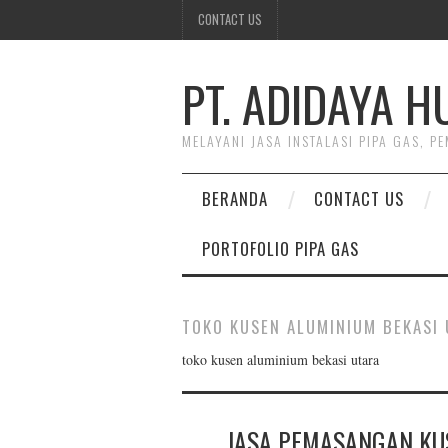
CONTACT US
PT. ADIDAYA 
MELAYANI JASA INSTALASI PIPA GAS, 
BERANDA
CONTACT US
PORTOFOLIO PIPA GAS
TOKO KUSEN ALUMINIUM BEKASI
toko kusen aluminium bekasi utara
JASA PEMASANGAN KUS