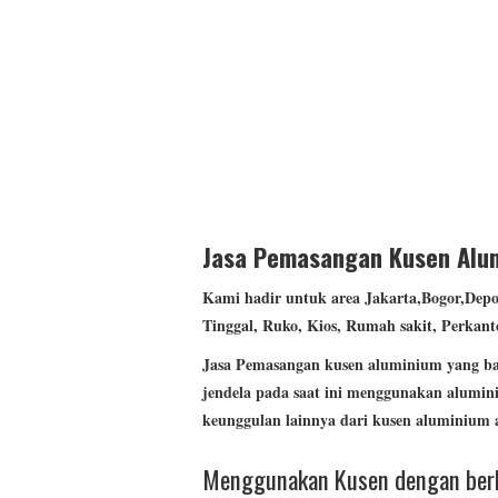
model classic coklat
Jasa Pemasangan Kusen Alum
Kami hadir untuk area Jakarta,Bogor,Dep
Tinggal, Ruko, Kios, Rumah sakit, Perkant
Jasa
Pemasangan kusen aluminium yang baik
jendela pada saat ini menggunakan alumin
keunggulan lainnya dari kusen aluminium a
Menggunakan Kusen dengan berb