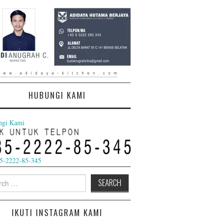
a alumunium hitam calssic
HUBUNGI KAMI
ngi Kami
5-2222-85-345
h
IKUTI INSTAGRAM KAMI