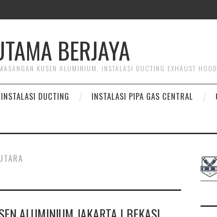
HUTAMA BERJAYA
PEMASANGAN KUSEN ALUMINIUM, INSTALASI DUCTING EXHAUST HOO
INSTALASI DUCTING
INSTALASI PIPA GAS CENTRAL
 UTARA
EN ALUMINIUM JAKARTA | BEKASI