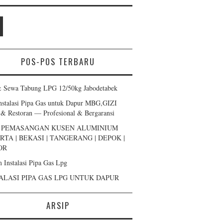
POS-POS TERBARU
& Sewa Tabung LPG 12/50kg Jabodetabek
Instalasi Pipa Gas untuk Dapur MBG,GIZI
 & Restoran — Profesional & Bergaransi
A PEMASANGAN KUSEN ALUMINIUM
RTA | BEKASI | TANGERANG | DEPOK |
OR
m Instalasi Pipa Gas Lpg
ALASI PIPA GAS LPG UNTUK DAPUR
ARSIP