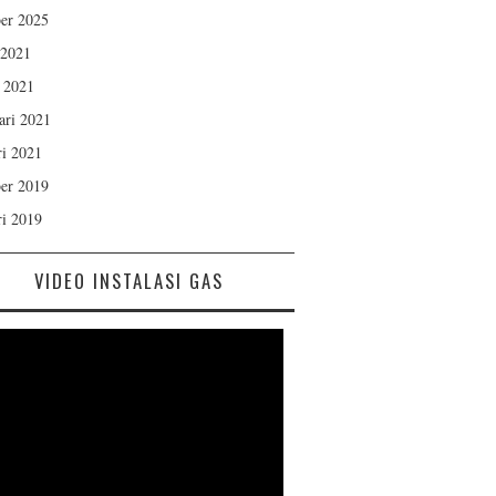
er 2025
 2021
 2021
ari 2021
ri 2021
er 2019
ri 2019
VIDEO INSTALASI GAS