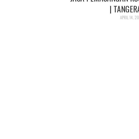
| TANGER
APRIL 14, 2