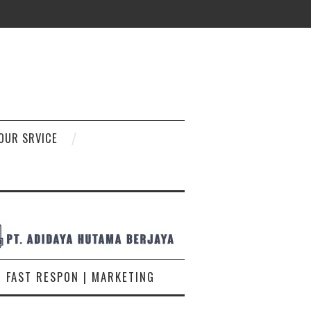
D
OUR SRVICE
FAST RESPON | MARKETING