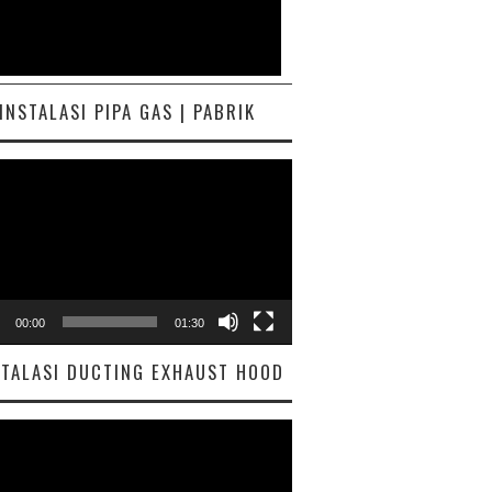
INSTALASI PIPA GAS | PABRIK
ar
00:00
01:30
STALASI DUCTING EXHAUST HOOD
ar