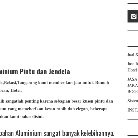
Jual 
Jasa 
inium Pintu dan Jendela
Hotel
JAS
ok,Bekasi,Tangerang kami memberikan jasa untuk Rumah
JAKA
oran, Hotel.
BOG
Siste
 sangatlah penting karena sebagian besar kusen pintu dan
ium yang memeberikan kesan rapih dan elegan, beberapa
INST
kan kami bahas disini.
ahan Aluminium sangat banyak kelebihannya.