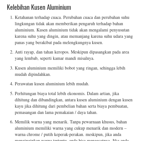
Kelebihan Kusen Aluminium
Ketahanan terhadap cuaca. Perubahan cuaca dan perubahan suhu
lingkungan tidak akan memberikan pengaruh terhadap bahan
aluminium. Kusen aluminium tidak akan mengalami penyusutan
karena suhu yang dingin, atau memanjang karena suhu udara yang
panas yang berakibat pada melengkungnya kusen.
Anti rayap, dan tahan keropos. Meskipun dipasangkan pada area
yang lembab, seperti kamar mandi misalnya.
Kusen aluminium memiliki bobot yang ringan, sehingga lebih
mudah dipindahkan.
Perawatan kusen aluminium lebih mudah.
Perhitungan biaya total lebih ekonomis. Dalam artian, jika
dihitung dan dibandingkan, antara kusen aluminium dengan kusen
kayu jika dihitung dari pembelian bahan serta biaya pembuatan,
pemasangan dan lama pemakaian / daya tahan.
Memilik warna yang menarik. Tanpa pewarnaan khusus, bahan
aluminium memiliki warna yang cukup menarik dan modern –
warna chrome / putih keperak-perakan. meskipun, jika anda
menginginkan warna tertentu, anda bisa mengecatnya. Jika anda