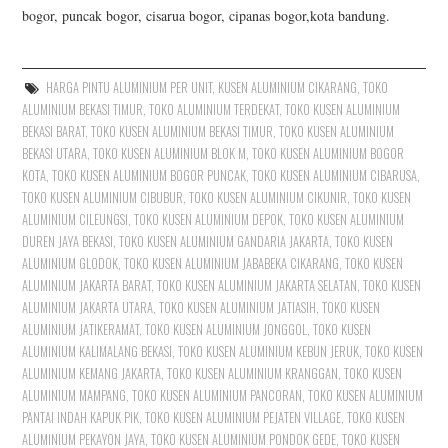
bogor, puncak bogor, cisarua bogor, cipanas bogor,kota bandung.
HARGA PINTU ALUMINIUM PER UNIT
,
KUSEN ALUMINIUM CIKARANG
,
TOKO
ALUMINIUM BEKASI TIMUR
,
TOKO ALUMINIUM TERDEKAT
,
TOKO KUSEN ALUMINIUM
BEKASI BARAT
,
TOKO KUSEN ALUMINIUM BEKASI TIMUR
,
TOKO KUSEN ALUMINIUM
BEKASI UTARA
,
TOKO KUSEN ALUMINIUM BLOK M
,
TOKO KUSEN ALUMINIUM BOGOR
KOTA
,
TOKO KUSEN ALUMINIUM BOGOR PUNCAK
,
TOKO KUSEN ALUMINIUM CIBARUSA
,
TOKO KUSEN ALUMINIUM CIBUBUR
,
TOKO KUSEN ALUMINIUM CIKUNIR
,
TOKO KUSEN
ALUMINIUM CILEUNGSI
,
TOKO KUSEN ALUMINIUM DEPOK
,
TOKO KUSEN ALUMINIUM
DUREN JAYA BEKASI
,
TOKO KUSEN ALUMINIUM GANDARIA JAKARTA
,
TOKO KUSEN
ALUMINIUM GLODOK
,
TOKO KUSEN ALUMINIUM JABABEKA CIKARANG
,
TOKO KUSEN
ALUMINIUM JAKARTA BARAT
,
TOKO KUSEN ALUMINIUM JAKARTA SELATAN
,
TOKO KUSEN
ALUMINIUM JAKARTA UTARA
,
TOKO KUSEN ALUMINIUM JATIASIH
,
TOKO KUSEN
ALUMINIUM JATIKERAMAT
,
TOKO KUSEN ALUMINIUM JONGGOL
,
TOKO KUSEN
ALUMINIUM KALIMALANG BEKASI
,
TOKO KUSEN ALUMINIUM KEBUN JERUK
,
TOKO KUSEN
ALUMINIUM KEMANG JAKARTA
,
TOKO KUSEN ALUMINIUM KRANGGAN
,
TOKO KUSEN
ALUMINIUM MAMPANG
,
TOKO KUSEN ALUMINIUM PANCORAN
,
TOKO KUSEN ALUMINIUM
PANTAI INDAH KAPUK PIK
,
TOKO KUSEN ALUMINIUM PEJATEN VILLAGE
,
TOKO KUSEN
ALUMINIUM PEKAYON JAYA
,
TOKO KUSEN ALUMINIUM PONDOK GEDE
,
TOKO KUSEN