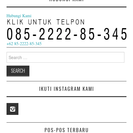
Hubungi Kami
+62 85-2222-85-345
Search
for:
IKUTI INSTAGRAM KAMI
POS-POS TERBARU