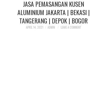
JASA PEMASANGAN KUSEN
INSTALASI PIPA GAS
ALUMINIUM JAKARTA | BEKASI |
CENTRAL
TANGERANG | DEPOK | BOGOR
APRIL 14, 2021
ADMIN
LEAVE A COMMENT
OUR SRVICE
PORTOFOLIO PIPA GAS