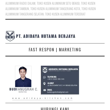
ALUMINIUM RADIO DALAM
,
TOKO KUSEN ALUMINIUM SETU BEKASI
,
TOKO KUSEN
ALUMINIUM TAMBUN
,
TOKO KUSEN ALUMINIUM TANGERANG KOTA
,
TOKO KUSEN
ALUMINIUM TANGERANG SELATAN
,
TOKO KUSEN ALUMINIUM TERDEKAT
FAST RESPON | MARKETING
HUBUNGI KAMI