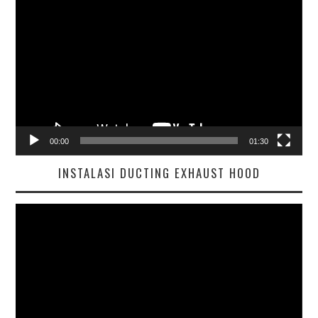
Pemutar
Video
00:00
01:30
INSTALASI DUCTING EXHAUST HOOD
Pemutar
Video