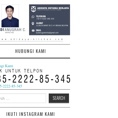
a alumunium hitam calssic
HUBUNGI KAMI
ngi Kami
5-2222-85-345
h
IKUTI INSTAGRAM KAMI