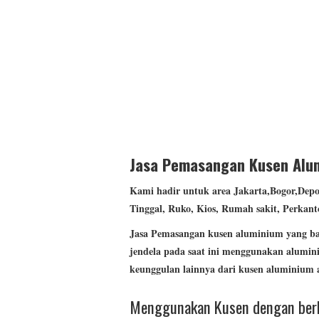
model classic coklat
Jasa Pemasangan Kusen Alum
Kami hadir untuk area Jakarta,Bogor,Dep
Tinggal, Ruko, Kios, Rumah sakit, Perkant
Jasa
Pemasangan kusen aluminium yang baik
jendela pada saat ini menggunakan alumin
keunggulan lainnya dari kusen aluminium a
Menggunakan Kusen dengan berb