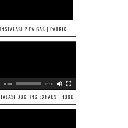
INSTALASI PIPA GAS | PABRIK
ar
00:00
01:30
STALASI DUCTING EXHAUST HOOD
ar