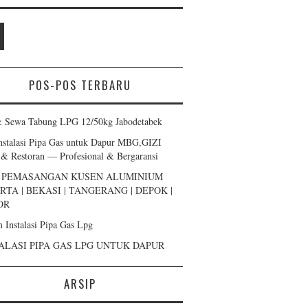
POS-POS TERBARU
& Sewa Tabung LPG 12/50kg Jabodetabek
Instalasi Pipa Gas untuk Dapur MBG,GIZI
 & Restoran — Profesional & Bergaransi
A PEMASANGAN KUSEN ALUMINIUM
RTA | BEKASI | TANGERANG | DEPOK |
OR
m Instalasi Pipa Gas Lpg
ALASI PIPA GAS LPG UNTUK DAPUR
ARSIP