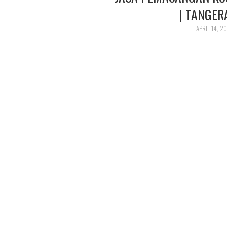
| TANGER
APRIL 14, 2