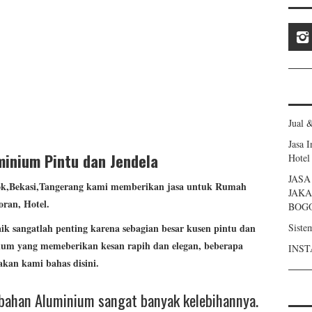
Jual 
Jasa 
inium Pintu dan Jendela
Hotel
JAS
ok,Bekasi,Tangerang kami memberikan jasa untuk Rumah
JAKA
oran, Hotel.
BOG
Siste
 sangatlah penting karena sebagian besar kusen pintu dan
ium yang memeberikan kesan rapih dan elegan, beberapa
INST
kan kami bahas disini.
ahan Aluminium sangat banyak kelebihannya.