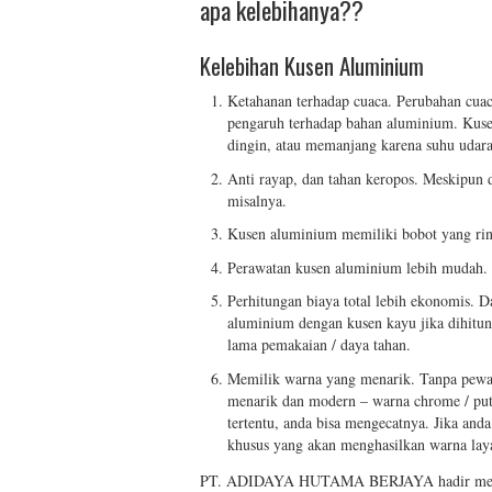
apa kelebihanya??
Kelebihan Kusen Aluminium
Ketahanan terhadap cuaca. Perubahan cua
pengaruh terhadap bahan aluminium. Kuse
dingin, atau memanjang karena suhu udar
Anti rayap, dan tahan keropos. Meskipun 
misalnya.
Kusen aluminium memiliki bobot yang rin
Perawatan kusen aluminium lebih mudah.
Perhitungan biaya total lebih ekonomis. D
aluminium dengan kusen kayu jika dihitun
lama pemakaian / daya tahan.
Memilik warna yang menarik. Tanpa pewa
menarik dan modern – warna chrome / put
tertentu, anda bisa mengecatnya. Jika and
khusus yang akan menghasilkan warna lay
PT. ADIDAYA HUTAMA BERJAYA hadir membe