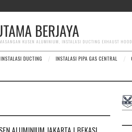
HUTAMA BERJAYA
PEMASANGAN KUSEN ALUMINIUM, INSTALASI DUCTING EXHAUST HOO
INSTALASI DUCTING
INSTALASI PIPA GAS CENTRAL
EN ALUMINIUM JAKARTA | BEKASI