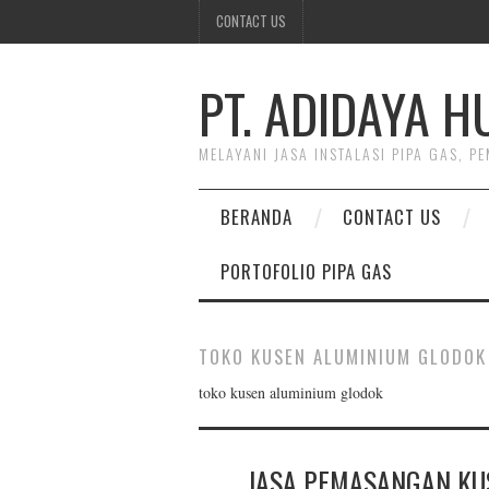
CONTACT US
PT. ADIDAYA 
MELAYANI JASA INSTALASI PIPA GAS, 
BERANDA
CONTACT US
PORTOFOLIO PIPA GAS
TOKO KUSEN ALUMINIUM GLODOK
toko kusen aluminium glodok
JASA PEMASANGAN KUS