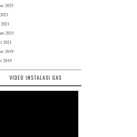
er 2025
 2021
 2021
ari 2021
ri 2021
er 2019
ri 2019
VIDEO INSTALASI GAS