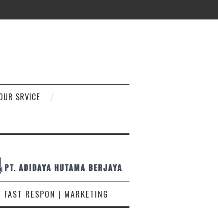
D
OUR SRVICE
FAST RESPON | MARKETING