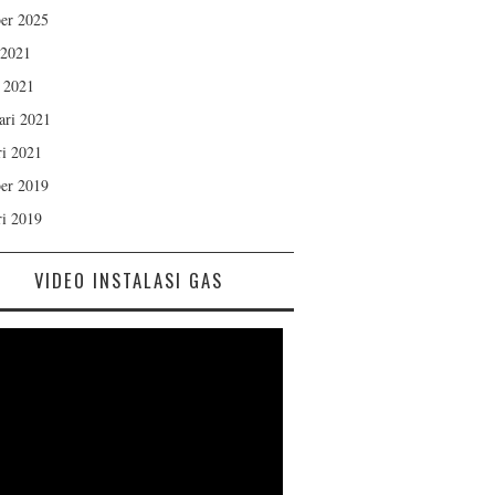
er 2025
 2021
 2021
ari 2021
ri 2021
er 2019
ri 2019
VIDEO INSTALASI GAS