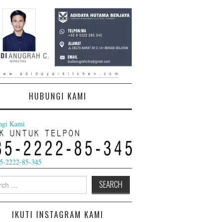
a alumunium hitam calssic
HUBUNGI KAMI
ngi Kami
5-2222-85-345
h
IKUTI INSTAGRAM KAMI