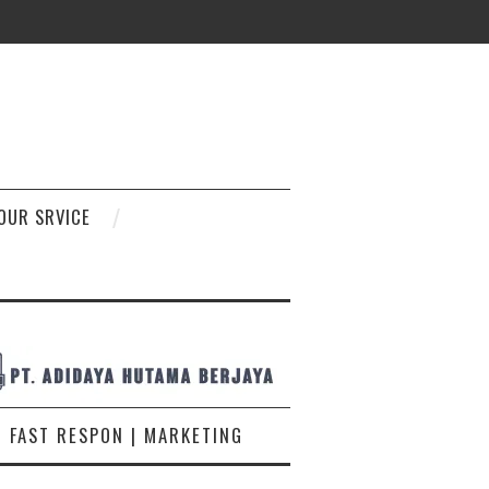
D
OUR SRVICE
FAST RESPON | MARKETING