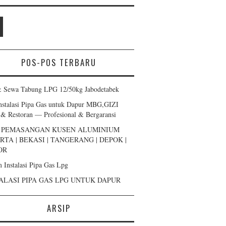
POS-POS TERBARU
& Sewa Tabung LPG 12/50kg Jabodetabek
Instalasi Pipa Gas untuk Dapur MBG,GIZI
 & Restoran — Profesional & Bergaransi
A PEMASANGAN KUSEN ALUMINIUM
RTA | BEKASI | TANGERANG | DEPOK |
OR
m Instalasi Pipa Gas Lpg
ALASI PIPA GAS LPG UNTUK DAPUR
ARSIP