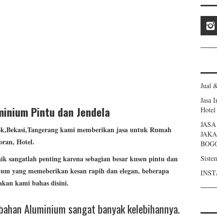
Jual 
Jasa 
inium Pintu dan Jendela
Hotel
JAS
ok,Bekasi,Tangerang kami memberikan jasa untuk Rumah
JAKA
oran, Hotel.
BOG
Siste
 sangatlah penting karena sebagian besar kusen pintu dan
ium yang memeberikan kesan rapih dan elegan, beberapa
INST
kan kami bahas disini.
ahan Aluminium sangat banyak kelebihannya.