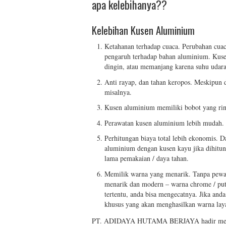
apa kelebihanya??
Kelebihan Kusen Aluminium
Ketahanan terhadap cuaca. Perubahan cua
pengaruh terhadap bahan aluminium. Kuse
dingin, atau memanjang karena suhu udar
Anti rayap, dan tahan keropos. Meskipun 
misalnya.
Kusen aluminium memiliki bobot yang rin
Perawatan kusen aluminium lebih mudah.
Perhitungan biaya total lebih ekonomis. D
aluminium dengan kusen kayu jika dihitun
lama pemakaian / daya tahan.
Memilik warna yang menarik. Tanpa pewa
menarik dan modern – warna chrome / put
tertentu, anda bisa mengecatnya. Jika and
khusus yang akan menghasilkan warna lay
PT. ADIDAYA HUTAMA BERJAYA hadir membe