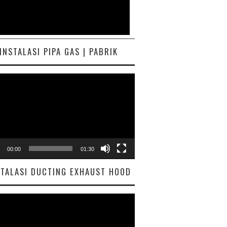
INSTALASI PIPA GAS | PABRIK
ar
00:00
01:30
STALASI DUCTING EXHAUST HOOD
ar