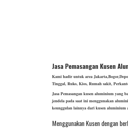
model classic coklat
Jasa Pemasangan Kusen Alum
Kami hadir untuk area Jakarta,Bogor,Dep
Tinggal, Ruko, Kios, Rumah sakit, Perkant
Jasa
Pemasangan kusen aluminium yang baik
jendela pada saat ini menggunakan alumin
keunggulan lainnya dari kusen aluminium a
Menggunakan Kusen dengan berb