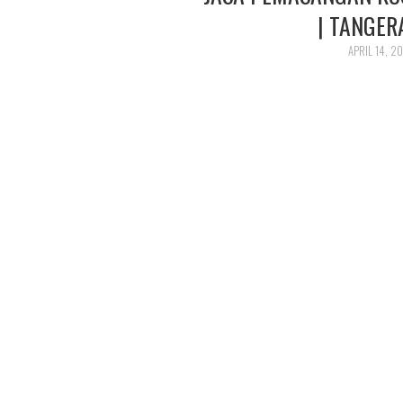
| TANGER
APRIL 14, 2