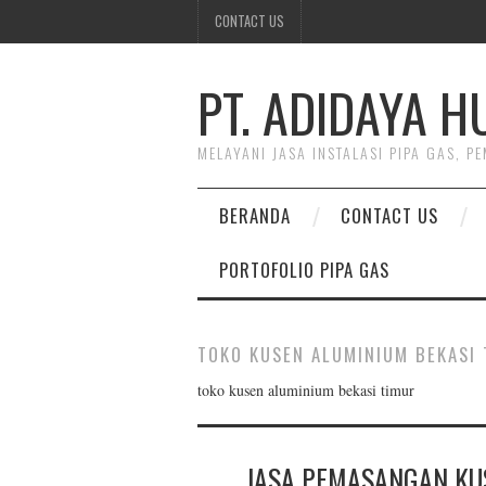
CONTACT US
PT. ADIDAYA 
MELAYANI JASA INSTALASI PIPA GAS, 
BERANDA
CONTACT US
PORTOFOLIO PIPA GAS
TOKO KUSEN ALUMINIUM BEKASI
toko kusen aluminium bekasi timur
JASA PEMASANGAN KUS