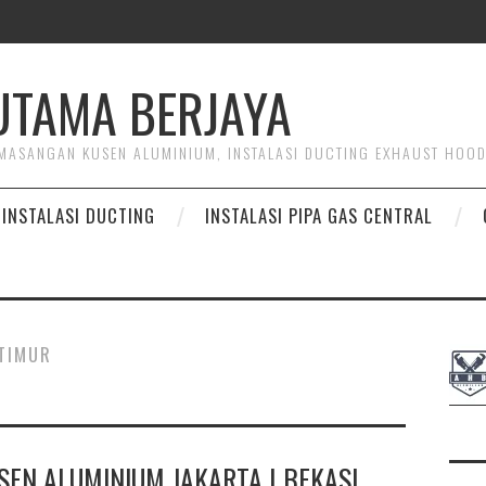
HUTAMA BERJAYA
PEMASANGAN KUSEN ALUMINIUM, INSTALASI DUCTING EXHAUST HOO
INSTALASI DUCTING
INSTALASI PIPA GAS CENTRAL
 TIMUR
EN ALUMINIUM JAKARTA | BEKASI