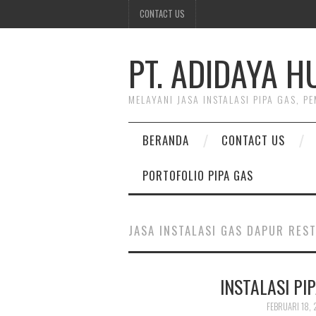
CONTACT US
PT. ADIDAYA 
MELAYANI JASA INSTALASI PIPA GAS, 
BERANDA
CONTACT US
PORTOFOLIO PIPA GAS
JASA INSTALASI GAS DAPUR RES
INSTALASI PI
FEBRUARI 18, 