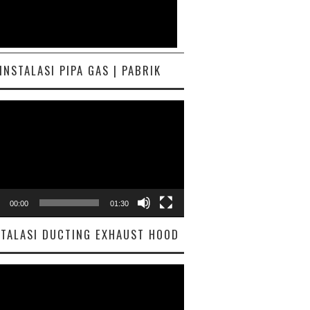
INSTALASI PIPA GAS | PABRIK
ar
00:00
01:30
STALASI DUCTING EXHAUST HOOD
ar