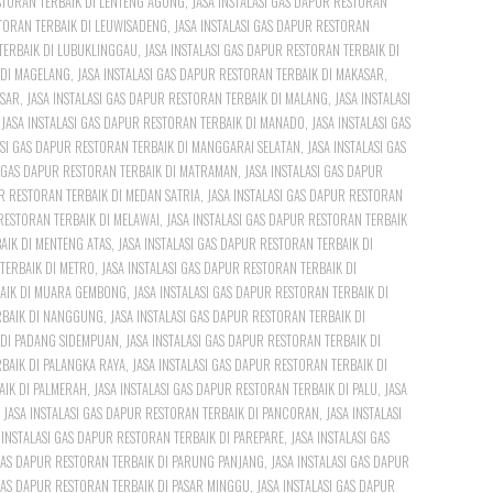
ESTORAN TERBAIK DI LENTENG AGUNG
,
JASA INSTALASI GAS DAPUR RESTORAN
STORAN TERBAIK DI LEUWISADENG
,
JASA INSTALASI GAS DAPUR RESTORAN
 TERBAIK DI LUBUKLINGGAU
,
JASA INSTALASI GAS DAPUR RESTORAN TERBAIK DI
 DI MAGELANG
,
JASA INSTALASI GAS DAPUR RESTORAN TERBAIK DI MAKASAR
,
SSAR
,
JASA INSTALASI GAS DAPUR RESTORAN TERBAIK DI MALANG
,
JASA INSTALASI
,
JASA INSTALASI GAS DAPUR RESTORAN TERBAIK DI MANADO
,
JASA INSTALASI GAS
ASI GAS DAPUR RESTORAN TERBAIK DI MANGGARAI SELATAN
,
JASA INSTALASI GAS
I GAS DAPUR RESTORAN TERBAIK DI MATRAMAN
,
JASA INSTALASI GAS DAPUR
UR RESTORAN TERBAIK DI MEDAN SATRIA
,
JASA INSTALASI GAS DAPUR RESTORAN
 RESTORAN TERBAIK DI MELAWAI
,
JASA INSTALASI GAS DAPUR RESTORAN TERBAIK
AIK DI MENTENG ATAS
,
JASA INSTALASI GAS DAPUR RESTORAN TERBAIK DI
 TERBAIK DI METRO
,
JASA INSTALASI GAS DAPUR RESTORAN TERBAIK DI
BAIK DI MUARA GEMBONG
,
JASA INSTALASI GAS DAPUR RESTORAN TERBAIK DI
ERBAIK DI NANGGUNG
,
JASA INSTALASI GAS DAPUR RESTORAN TERBAIK DI
 DI PADANG SIDEMPUAN
,
JASA INSTALASI GAS DAPUR RESTORAN TERBAIK DI
RBAIK DI PALANGKA RAYA
,
JASA INSTALASI GAS DAPUR RESTORAN TERBAIK DI
AIK DI PALMERAH
,
JASA INSTALASI GAS DAPUR RESTORAN TERBAIK DI PALU
,
JASA
,
JASA INSTALASI GAS DAPUR RESTORAN TERBAIK DI PANCORAN
,
JASA INSTALASI
 INSTALASI GAS DAPUR RESTORAN TERBAIK DI PAREPARE
,
JASA INSTALASI GAS
 GAS DAPUR RESTORAN TERBAIK DI PARUNG PANJANG
,
JASA INSTALASI GAS DAPUR
 GAS DAPUR RESTORAN TERBAIK DI PASAR MINGGU
,
JASA INSTALASI GAS DAPUR