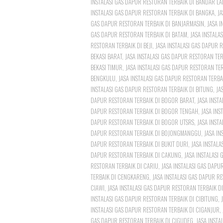
INSTALASI GAS DAPUR RESTORAN TERBAIK DI BANDAR L
INSTALASI GAS DAPUR RESTORAN TERBAIK DI BANGKA
,
JA
GAS DAPUR RESTORAN TERBAIK DI BANJARMASIN
,
JASA 
GAS DAPUR RESTORAN TERBAIK DI BATAM
,
JASA INSTALA
RESTORAN TERBAIK DI BEJI
,
JASA INSTALASI GAS DAPUR R
BEKASI BARAT
,
JASA INSTALASI GAS DAPUR RESTORAN TER
BEKASI TIMUR
,
JASA INSTALASI GAS DAPUR RESTORAN TER
BENGKULU
,
JASA INSTALASI GAS DAPUR RESTORAN TERBAI
INSTALASI GAS DAPUR RESTORAN TERBAIK DI BITUNG
,
JA
DAPUR RESTORAN TERBAIK DI BOGOR BARAT
,
JASA INST
DAPUR RESTORAN TERBAIK DI BOGOR TENGAH
,
JASA INS
DAPUR RESTORAN TERBAIK DI BOGOR UTSRS
,
JASA INST
DAPUR RESTORAN TERBAIK DI BOJONGMANGGU
,
JASA IN
DAPUR RESTORAN TERBAIK DI BUKIT DURI
,
JASA INSTAL
DAPUR RESTORAN TERBAIK DI CAKUNG
,
JASA INSTALASI
RESTORAN TERBAIK DI CARIU
,
JASA INSTALASI GAS DAPU
TERBAIK DI CENGKARENG
,
JASA INSTALASI GAS DAPUR R
CIAWI
,
JASA INSTALASI GAS DAPUR RESTORAN TERBAIK D
INSTALASI GAS DAPUR RESTORAN TERBAIK DI CIBITUNG
,
INSTALASI GAS DAPUR RESTORAN TERBAIK DI CIGANJUR
,
GAS DAPUR RESTORAN TERBAIK DI CIGUDEG
,
JASA INSTA