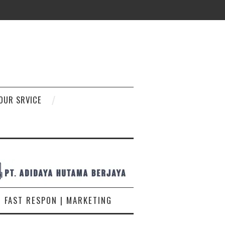
D
OUR SRVICE
FAST RESPON | MARKETING