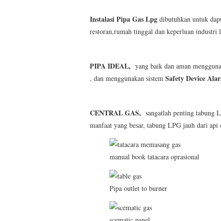
Instalasi Pipa Gas Lpg
dibutuhkan untuk dapur
restoran,rumah tinggal dan keperluan industri 
PIPA IDEAL,
yang baik dan aman menggun
Safety Device Ala
, dan menggunakan sistem
CENTRAL GAS,
sangatlah penting tabung 
manfaat yang besar, tabung LPG jauh dari api
manual book tatacara oprasional
Pipa outlet to burner
scematic panel