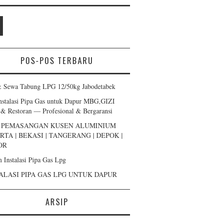
POS-POS TERBARU
& Sewa Tabung LPG 12/50kg Jabodetabek
Instalasi Pipa Gas untuk Dapur MBG,GIZI
 & Restoran — Profesional & Bergaransi
A PEMASANGAN KUSEN ALUMINIUM
RTA | BEKASI | TANGERANG | DEPOK |
OR
m Instalasi Pipa Gas Lpg
ALASI PIPA GAS LPG UNTUK DAPUR
ARSIP