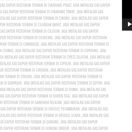
I GAS DAPUR RESTORAN TERBAIK DI CIKARANG PUSAT
,
JASA INSTALASI GAS DAPUR
ASI GAS DAPUR RESTORAN TERBAIK DI CIKARANG TIMUR
,
JASA INSTALASI GAS
NSTALASI GAS DAPUR RESTORAN TERBAIK DI CIKOKO
,
JASA INSTALASI GAS DAPUR
APUR RESTORAN TERBAIK DI CILANDAK BARAT
,
JASA INSTALASI GAS DAPUR
I GAS DAPUR RESTORAN TERBAIK DI CILEGON
,
JASA INSTALASI GAS DAPUR
DAPUR RESTORAN TERBAIK DI CILINCING
,
JASA INSTALASI GAS DAPUR RESTORAN
ORAN TERBAIK DI CIMANGGIS
,
JASA INSTALASI GAS DAPUR RESTORAN TERBAIK DI
DI CIOMAS
,
JASA INSTALASI GAS DAPUR RESTORAN TERBAIK DI CIPAYUNG
,
JASA
ASA INSTALASI GAS DAPUR RESTORAN TERBAIK DI CIPETE SELATAN
,
JASA INSTALASI
NSTALASI GAS DAPUR RESTORAN TERBAIK DI CIPULIR
,
JASA INSTALASI GAS DAPUR
PUR RESTORAN TERBAIK DI CIREBON
,
JASA INSTALASI GAS DAPUR RESTORAN
AN TERBAIK DI CISEENG
,
JASA INSTALASI GAS DAPUR RESTORAN TERBAIK DI
IK DI DENPASAR
,
JASA INSTALASI GAS DAPUR RESTORAN TERBAIK DI DEPOK
,
JASA
JASA INSTALASI GAS DAPUR RESTORAN TERBAIK DI DUMAI
,
JASA INSTALASI GAS
LASI GAS DAPUR RESTORAN TERBAIK DI DUREN TIGA
,
JASA INSTALASI GAS DAPUR
PUR RESTORAN TERBAIK DI GANDARIA SELATAN
,
JASA INSTALASI GAS DAPUR
SI GAS DAPUR RESTORAN TERBAIK DI GROGOL PETAMBURAN
,
JASA INSTALASI GAS
NSTALASI GAS DAPUR RESTORAN TERBAIK DI GROGOL UTARA
,
JASA INSTALASI GAS
 GAS DAPUR RESTORAN TERBAIK DI GUNUNG
,
JASA INSTALASI GAS DAPUR
 GAS DAPUR RESTORAN TERBAIK DI GUNUNG SINDUR
,
JASA INSTALASI GAS DAPUR