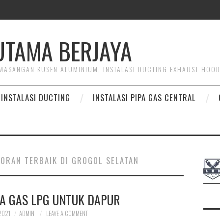
HUTAMA BERJAYA
PEMASANGAN KUSEN ALUMINIUM, INSTALASI DUCTING EXHAUST HOO
INSTALASI DUCTING
INSTALASI PIPA GAS CENTRAL
TORAN TERBAIK DI GROGOL SELATAN
PA GAS LPG UNTUK DAPUR
2021
ADMIN
LEAVE A COMMENT