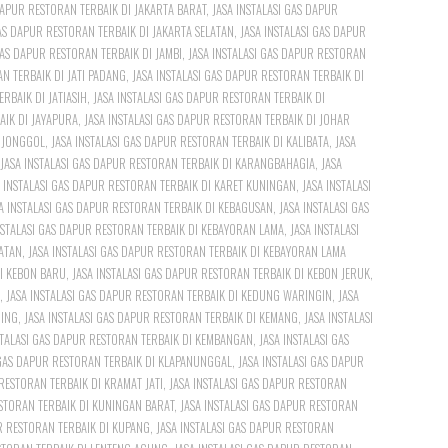
DAPUR RESTORAN TERBAIK DI JAKARTA BARAT
,
JASA INSTALASI GAS DAPUR
GAS DAPUR RESTORAN TERBAIK DI JAKARTA SELATAN
,
JASA INSTALASI GAS DAPUR
GAS DAPUR RESTORAN TERBAIK DI JAMBI
,
JASA INSTALASI GAS DAPUR RESTORAN
N TERBAIK DI JATI PADANG
,
JASA INSTALASI GAS DAPUR RESTORAN TERBAIK DI
RBAIK DI JATIASIH
,
JASA INSTALASI GAS DAPUR RESTORAN TERBAIK DI
AIK DI JAYAPURA
,
JASA INSTALASI GAS DAPUR RESTORAN TERBAIK DI JOHAR
I JONGGOL
,
JASA INSTALASI GAS DAPUR RESTORAN TERBAIK DI KALIBATA
,
JASA
JASA INSTALASI GAS DAPUR RESTORAN TERBAIK DI KARANGBAHAGIA
,
JASA
A INSTALASI GAS DAPUR RESTORAN TERBAIK DI KARET KUNINGAN
,
JASA INSTALASI
A INSTALASI GAS DAPUR RESTORAN TERBAIK DI KEBAGUSAN
,
JASA INSTALASI GAS
NSTALASI GAS DAPUR RESTORAN TERBAIK DI KEBAYORAN LAMA
,
JASA INSTALASI
ATAN
,
JASA INSTALASI GAS DAPUR RESTORAN TERBAIK DI KEBAYORAN LAMA
DI KEBON BARU
,
JASA INSTALASI GAS DAPUR RESTORAN TERBAIK DI KEBON JERUK
,
,
JASA INSTALASI GAS DAPUR RESTORAN TERBAIK DI KEDUNG WARINGIN
,
JASA
DING
,
JASA INSTALASI GAS DAPUR RESTORAN TERBAIK DI KEMANG
,
JASA INSTALASI
STALASI GAS DAPUR RESTORAN TERBAIK DI KEMBANGAN
,
JASA INSTALASI GAS
 GAS DAPUR RESTORAN TERBAIK DI KLAPANUNGGAL
,
JASA INSTALASI GAS DAPUR
 RESTORAN TERBAIK DI KRAMAT JATI
,
JASA INSTALASI GAS DAPUR RESTORAN
ESTORAN TERBAIK DI KUNINGAN BARAT
,
JASA INSTALASI GAS DAPUR RESTORAN
UR RESTORAN TERBAIK DI KUPANG
,
JASA INSTALASI GAS DAPUR RESTORAN