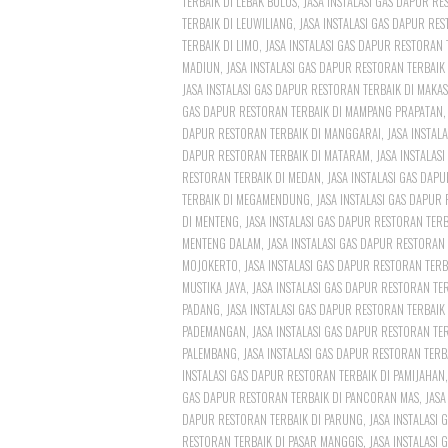
TERBAIK DI LEBAK BULUS
,
JASA INSTALASI GAS DAPUR R
TERBAIK DI LEUWILIANG
,
JASA INSTALASI GAS DAPUR RE
TERBAIK DI LIMO
,
JASA INSTALASI GAS DAPUR RESTORAN
MADIUN
,
JASA INSTALASI GAS DAPUR RESTORAN TERBAIK
JASA INSTALASI GAS DAPUR RESTORAN TERBAIK DI MAKA
GAS DAPUR RESTORAN TERBAIK DI MAMPANG PRAPATAN
DAPUR RESTORAN TERBAIK DI MANGGARAI
,
JASA INSTAL
DAPUR RESTORAN TERBAIK DI MATARAM
,
JASA INSTALAS
RESTORAN TERBAIK DI MEDAN
,
JASA INSTALASI GAS DAP
TERBAIK DI MEGAMENDUNG
,
JASA INSTALASI GAS DAPUR
DI MENTENG
,
JASA INSTALASI GAS DAPUR RESTORAN TERB
MENTENG DALAM
,
JASA INSTALASI GAS DAPUR RESTORAN
MOJOKERTO
,
JASA INSTALASI GAS DAPUR RESTORAN TER
MUSTIKA JAYA
,
JASA INSTALASI GAS DAPUR RESTORAN T
PADANG
,
JASA INSTALASI GAS DAPUR RESTORAN TERBAIK
PADEMANGAN
,
JASA INSTALASI GAS DAPUR RESTORAN TE
PALEMBANG
,
JASA INSTALASI GAS DAPUR RESTORAN TERB
INSTALASI GAS DAPUR RESTORAN TERBAIK DI PAMIJAHAN
GAS DAPUR RESTORAN TERBAIK DI PANCORAN MAS
,
JASA
DAPUR RESTORAN TERBAIK DI PARUNG
,
JASA INSTALASI
RESTORAN TERBAIK DI PASAR MANGGIS
,
JASA INSTALASI