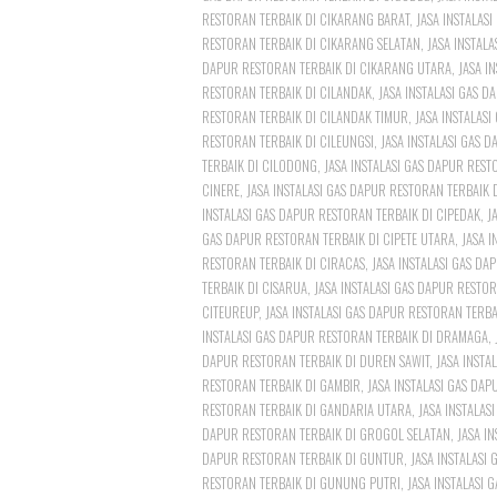
RESTORAN TERBAIK DI CIKARANG BARAT
,
JASA INSTALAS
RESTORAN TERBAIK DI CIKARANG SELATAN
,
JASA INSTAL
DAPUR RESTORAN TERBAIK DI CIKARANG UTARA
,
JASA I
RESTORAN TERBAIK DI CILANDAK
,
JASA INSTALASI GAS D
RESTORAN TERBAIK DI CILANDAK TIMUR
,
JASA INSTALAS
RESTORAN TERBAIK DI CILEUNGSI
,
JASA INSTALASI GAS 
TERBAIK DI CILODONG
,
JASA INSTALASI GAS DAPUR REST
CINERE
,
JASA INSTALASI GAS DAPUR RESTORAN TERBAIK 
INSTALASI GAS DAPUR RESTORAN TERBAIK DI CIPEDAK
,
J
GAS DAPUR RESTORAN TERBAIK DI CIPETE UTARA
,
JASA I
RESTORAN TERBAIK DI CIRACAS
,
JASA INSTALASI GAS DA
TERBAIK DI CISARUA
,
JASA INSTALASI GAS DAPUR RESTOR
CITEUREUP
,
JASA INSTALASI GAS DAPUR RESTORAN TERBA
INSTALASI GAS DAPUR RESTORAN TERBAIK DI DRAMAGA
,
DAPUR RESTORAN TERBAIK DI DUREN SAWIT
,
JASA INSTA
RESTORAN TERBAIK DI GAMBIR
,
JASA INSTALASI GAS DA
RESTORAN TERBAIK DI GANDARIA UTARA
,
JASA INSTALA
DAPUR RESTORAN TERBAIK DI GROGOL SELATAN
,
JASA I
DAPUR RESTORAN TERBAIK DI GUNTUR
,
JASA INSTALASI
RESTORAN TERBAIK DI GUNUNG PUTRI
,
JASA INSTALASI