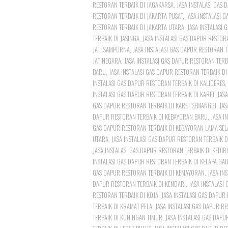
RESTORAN TERBAIK DI JAGAKARSA
,
JASA INSTALASI GAS 
RESTORAN TERBAIK DI JAKARTA PUSAT
,
JASA INSTALASI 
RESTORAN TERBAIK DI JAKARTA UTARA
,
JASA INSTALASI 
TERBAIK DI JASINGA
,
JASA INSTALASI GAS DAPUR RESTORA
JATI SAMPURNA
,
JASA INSTALASI GAS DAPUR RESTORAN TE
JATINEGARA
,
JASA INSTALASI GAS DAPUR RESTORAN TERB
BARU
,
JASA INSTALASI GAS DAPUR RESTORAN TERBAIK D
INSTALASI GAS DAPUR RESTORAN TERBAIK DI KALIDERES
,
INSTALASI GAS DAPUR RESTORAN TERBAIK DI KARET
,
JAS
GAS DAPUR RESTORAN TERBAIK DI KARET SEMANGGI
,
JAS
DAPUR RESTORAN TERBAIK DI KEBAYORAN BARU
,
JASA I
GAS DAPUR RESTORAN TERBAIK DI KEBAYORAN LAMA SEL
UTARA
,
JASA INSTALASI GAS DAPUR RESTORAN TERBAIK 
JASA INSTALASI GAS DAPUR RESTORAN TERBAIK DI KEDIRI
INSTALASI GAS DAPUR RESTORAN TERBAIK DI KELAPA GA
GAS DAPUR RESTORAN TERBAIK DI KEMAYORAN
,
JASA IN
DAPUR RESTORAN TERBAIK DI KENDARI
,
JASA INSTALASI
RESTORAN TERBAIK DI KOJA
,
JASA INSTALASI GAS DAPUR
TERBAIK DI KRAMAT PELA
,
JASA INSTALASI GAS DAPUR R
TERBAIK DI KUNINGAN TIMUR
,
JASA INSTALASI GAS DAP