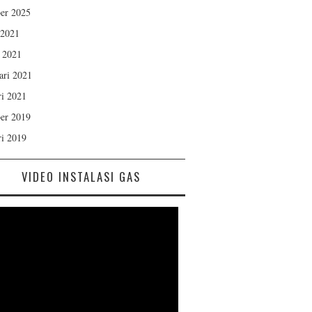
er 2025
 2021
 2021
ari 2021
ri 2021
er 2019
ri 2019
VIDEO INSTALASI GAS