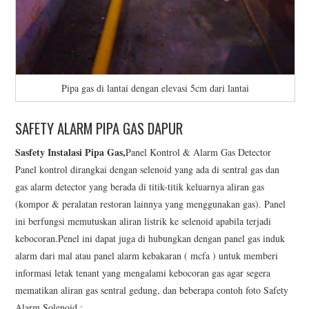
Pipa gas di lantai dengan elevasi 5cm dari lantai
SAFETY ALARM PIPA GAS DAPUR
Sasfety Instalasi Pipa Gas,
Panel Kontrol & Alarm Gas Detector
Panel kontrol dirangkai dengan selenoid yang ada di sentral gas dan
gas alarm detector yang berada di titik-titik keluarnya aliran gas
(kompor & peralatan restoran lainnya yang menggunakan gas). Panel
ini berfungsi memutuskan aliran listrik ke selenoid apabila terjadi
kebocoran.Penel ini dapat juga di hubungkan dengan panel gas induk
alarm dari mal atau panel alarm kebakaran ( mcfa ) untuk memberi
informasi letak tenant yang mengalami kebocoran gas agar segera
mematikan aliran gas sentral gedung, dan beberapa contoh foto Safety
Alarm Solenoid :