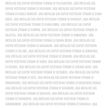
INSTALASI GAS DAPUR RESTORAN TERBAIK DI PULOGADUNG
,
JASA INSTALASI GAS
DAPUR RESTORAN TERBAIK DI RAGUNAN
,
JASA INSTALASI GAS DAPUR RESTORAN
TERBAIK DI RANCA BUNGUR
,
JASA INSTALASI GAS DAPUR RESTORAN TERBAIK DI RAWA
BARAT
,
JASA INSTALASI GAS DAPUR RESTORAN TERBAIK DI RAWAJATI
,
JASA INSTALASI
GAS DAPUR RESTORAN TERBAIK DI RAWALUMBU
,
JASA INSTALASI GAS DAPUR
RESTORAN TERBAIK DI RUMPIN
,
JASA INSTALASI GAS DAPUR RESTORAN TERBAIK DI
SALATIGA
,
JASA INSTALASI GAS DAPUR RESTORAN TERBAIK DI SAMARINDA
,
JASA
INSTALASI GAS DAPUR RESTORAN TERBAIK DI SAWAH BESAR
,
JASA INSTALASI GAS
DAPUR RESTORAN TERBAIK DI SAWANGAN
,
JASA INSTALASI GAS DAPUR RESTORAN
TERBAIK DI SELONG
,
JASA INSTALASI GAS DAPUR RESTORAN TERBAIK DI SEMARANG
,
JASA INSTALASI GAS DAPUR RESTORAN TERBAIK DI SENAYAN
,
JASA INSTALASI GAS
DAPUR RESTORAN TERBAIK DI SENEN
,
JASA INSTALASI GAS DAPUR RESTORAN TERBAIK
DI SERANG
,
JASA INSTALASI GAS DAPUR RESTORAN TERBAIK DI SERANG BARU
,
JASA
INSTALASI GAS DAPUR RESTORAN TERBAIK DI SETIABUDI
,
JASA INSTALASI GAS DAPUR
RESTORAN TERBAIK DI SETU
,
JASA INSTALASI GAS DAPUR RESTORAN TERBAIK DI
SINGKAWANG
,
JASA INSTALASI GAS DAPUR RESTORAN TERBAIK DI SRENGSENG SAWAH
,
JASA INSTALASI GAS DAPUR RESTORAN TERBAIK DI SUKABUMI
,
JASA INSTALASI GAS
DAPUR RESTORAN TERBAIK DI SUKAJAYA
,
JASA INSTALASI GAS DAPUR RESTORAN
TERBAIK DI SUKAKARYA
,
JASA INSTALASI GAS DAPUR RESTORAN TERBAIK DI
SUKAMAKMUR
,
JASA INSTALASI GAS DAPUR RESTORAN TERBAIK DI SUKARAJA
,
JASA