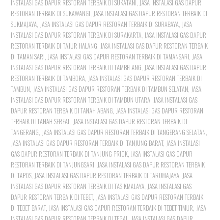
INSTALASI GAS DAPUR RESTORAN TERBAIK DI SUKATANI
,
JASA INSTALASI GAS DAPUR
RESTORAN TERBAIK DI SUKAWANGI
,
JASA INSTALASI GAS DAPUR RESTORAN TERBAIK DI
SUKMAJAYA
,
JASA INSTALASI GAS DAPUR RESTORAN TERBAIK DI SURABAYA
,
JASA
INSTALASI GAS DAPUR RESTORAN TERBAIK DI SURAKARTA
,
JASA INSTALASI GAS DAPUR
RESTORAN TERBAIK DI TAJUR HALANG
,
JASA INSTALASI GAS DAPUR RESTORAN TERBAIK
DI TAMAN SARI
,
JASA INSTALASI GAS DAPUR RESTORAN TERBAIK DI TAMANSARI
,
JASA
INSTALASI GAS DAPUR RESTORAN TERBAIK DI TAMBELANG
,
JASA INSTALASI GAS DAPUR
RESTORAN TERBAIK DI TAMBORA
,
JASA INSTALASI GAS DAPUR RESTORAN TERBAIK DI
TAMBUN
,
JASA INSTALASI GAS DAPUR RESTORAN TERBAIK DI TAMBUN SELATAN
,
JASA
INSTALASI GAS DAPUR RESTORAN TERBAIK DI TAMBUN UTARA
,
JASA INSTALASI GAS
DAPUR RESTORAN TERBAIK DI TANAH ABANG
,
JASA INSTALASI GAS DAPUR RESTORAN
TERBAIK DI TANAH SEREAL
,
JASA INSTALASI GAS DAPUR RESTORAN TERBAIK DI
TANGERANG
,
JASA INSTALASI GAS DAPUR RESTORAN TERBAIK DI TANGERANG SELATAN
,
JASA INSTALASI GAS DAPUR RESTORAN TERBAIK DI TANJUNG BARAT
,
JASA INSTALASI
GAS DAPUR RESTORAN TERBAIK DI TANJUNG PRIOK
,
JASA INSTALASI GAS DAPUR
RESTORAN TERBAIK DI TANJUNGSARI
,
JASA INSTALASI GAS DAPUR RESTORAN TERBAIK
DI TAPOS
,
JASA INSTALASI GAS DAPUR RESTORAN TERBAIK DI TARUMAJAYA
,
JASA
INSTALASI GAS DAPUR RESTORAN TERBAIK DI TASIKMALAYA
,
JASA INSTALASI GAS
DAPUR RESTORAN TERBAIK DI TEBET
,
JASA INSTALASI GAS DAPUR RESTORAN TERBAIK
DI TEBET BARAT
,
JASA INSTALASI GAS DAPUR RESTORAN TERBAIK DI TEBET TIMUR
,
JASA
INSTALASI GAS DAPUR RESTORAN TERBAIK DI TEGAL
,
JASA INSTALASI GAS DAPUR