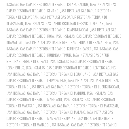
INSTALASI GAS DAPUR RESTORAN TERBAIK DI KELAPA GADING
,
JASA INSTALASI GAS
DAPUR RESTORAN TERBAIK DI KEMANG
,
JASA INSTALASI GAS DAPUR RESTORAN
TERBAIK DI KEMAYORAN
,
JASA INSTALASI GAS DAPUR RESTORAN TERBAIK DI
KEMBANGAN
,
JASA INSTALASI GAS DAPUR RESTORAN TERBAIK DI KENDARI
,
JASA
INSTALASI GAS DAPUR RESTORAN TERBAIK DI KLAPANUNGGAL
,
JASA INSTALASI GAS
DAPUR RESTORAN TERBAIK DI KOJA
,
JASA INSTALASI GAS DAPUR RESTORAN TERBAIK DI
KRAMAT JATI
,
JASA INSTALASI GAS DAPUR RESTORAN TERBAIK DI KRAMAT PELA
,
JASA
INSTALASI GAS DAPUR RESTORAN TERBAIK DI KUNINGAN BARAT
,
JASA INSTALASI GAS
DAPUR RESTORAN TERBAIK DI KUNINGAN TIMUR
,
JASA INSTALASI GAS DAPUR
RESTORAN TERBAIK DI KUPANG
,
JASA INSTALASI GAS DAPUR RESTORAN TERBAIK DI
LEBAK BULUS
,
JASA INSTALASI GAS DAPUR RESTORAN TERBAIK DI LENTENG AGUNG
,
JASA INSTALASI GAS DAPUR RESTORAN TERBAIK DI LEUWILIANG
,
JASA INSTALASI GAS
DAPUR RESTORAN TERBAIK DI LEUWISADENG
,
JASA INSTALASI GAS DAPUR RESTORAN
TERBAIK DI LIMO
,
JASA INSTALASI GAS DAPUR RESTORAN TERBAIK DI LUBUKLINGGAU
,
JASA INSTALASI GAS DAPUR RESTORAN TERBAIK DI MADIUN
,
JASA INSTALASI GAS
DAPUR RESTORAN TERBAIK DI MAGELANG
,
JASA INSTALASI GAS DAPUR RESTORAN
TERBAIK DI MAKASAR
,
JASA INSTALASI GAS DAPUR RESTORAN TERBAIK DI MAKASSAR
,
JASA INSTALASI GAS DAPUR RESTORAN TERBAIK DI MALANG
,
JASA INSTALASI GAS
DAPUR RESTORAN TERBAIK DI MAMPANG PRAPATAN
,
JASA INSTALASI GAS DAPUR
RESTORAN TERBAIK DI MANADO
,
JASA INSTALASI GAS DAPUR RESTORAN TERBAIK DI