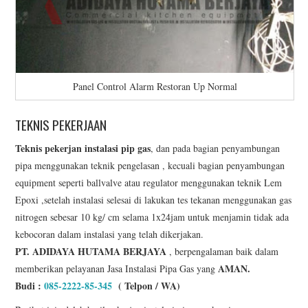
Panel Control Alarm Restoran Up Normal
TEKNIS PEKERJAAN
Teknis pekerjan instalasi pip gas
, dan pada bagian penyambungan
pipa menggunakan teknik pengelasan , kecuali bagian penyambungan
equipment seperti ballvalve atau regulator menggunakan teknik Lem
Epoxi ,setelah instalasi selesai di lakukan tes tekanan menggunakan gas
nitrogen sebesar 10 kg/ cm selama 1x24jam untuk menjamin tidak ada
kebocoran dalam instalasi yang telah dikerjakan.
PT. ADIDAYA HUTAMA BERJAYA
, berpengalaman baik dalam
AMAN.
memberikan pelayanan Jasa Instalasi Pipa Gas yang
Budi :
085-2222-85-345
( Telpon / WA)