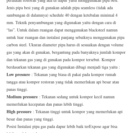
peralatan restoran yang ada di dapur yaitu menggunakan pipa besi.
Jenis pipa besi yang di gunakan adalah pipa seamless (tidak ada
sambungan di dalamnya) schedule 40 dengan ketebalan minimal 4
mm. Teknik penyambungan yang digunakan yaitu dengan cara di
“las”. Untuk dalam ruangan dapat menggunakan blacksteel namun
untuk luar ruangan dan instalasi panjang sebaiknya menggunakan pipa
carbon steel. Ukuran diameter pipa harus di sesuaikan dengan volume
gas yang akan di gunakan, bergantung pada banyaknya jumlah kompor
dan tekanan gas yang di gunakan pada kompor tersebut. Kompor
berdasarkan tekanan gas yang digunakan dibagi menjadi tiga yaitu :
Low pressure
: Tekanan yang biasa di pakai pada kompor rumah
tangga atau kompor restoran yang tidak memerlukan api besar atau
panas tinggi.
Medium pressure
: Tekanan sedang untuk kompor kecil namun
memerlukan kecepatan dan panas lebih tinggi.
High pressure
: Tekanan tinggi untuk kompor yang memerlukan api
besar dan panas yang tinggi.
Posisi Instalasi pipa gas pada dapur lebih baik terExpose agar bisa