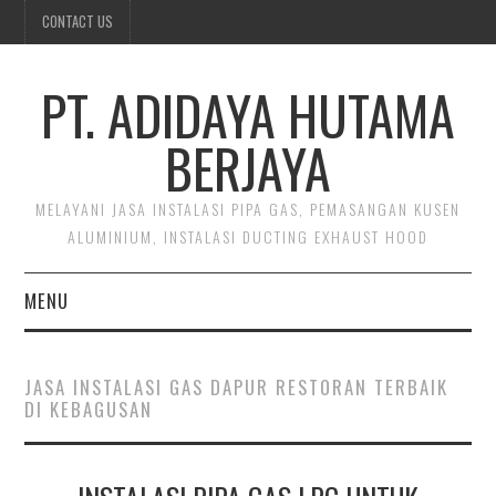
CONTACT US
PT. ADIDAYA HUTAMA
BERJAYA
MELAYANI JASA INSTALASI PIPA GAS, PEMASANGAN KUSEN
ALUMINIUM, INSTALASI DUCTING EXHAUST HOOD
MENU
BERANDA
JASA INSTALASI GAS DAPUR RESTORAN TERBAIK
DI KEBAGUSAN
CONTACT US
INSTALASI DUCTING