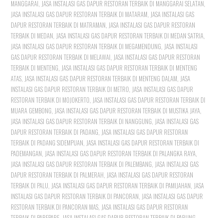
MANGGARAI
,
JASA INSTALASI GAS DAPUR RESTORAN TERBAIK DI MANGGARAI SELATAN
,
JASA INSTALASI GAS DAPUR RESTORAN TERBAIK DI MATARAM
,
JASA INSTALASI GAS
DAPUR RESTORAN TERBAIK DI MATRAMAN
,
JASA INSTALASI GAS DAPUR RESTORAN
TERBAIK DI MEDAN
,
JASA INSTALASI GAS DAPUR RESTORAN TERBAIK DI MEDAN SATRIA
,
JASA INSTALASI GAS DAPUR RESTORAN TERBAIK DI MEGAMENDUNG
,
JASA INSTALASI
GAS DAPUR RESTORAN TERBAIK DI MELAWAI
,
JASA INSTALASI GAS DAPUR RESTORAN
TERBAIK DI MENTENG
,
JASA INSTALASI GAS DAPUR RESTORAN TERBAIK DI MENTENG
ATAS
,
JASA INSTALASI GAS DAPUR RESTORAN TERBAIK DI MENTENG DALAM
,
JASA
INSTALASI GAS DAPUR RESTORAN TERBAIK DI METRO
,
JASA INSTALASI GAS DAPUR
RESTORAN TERBAIK DI MOJOKERTO
,
JASA INSTALASI GAS DAPUR RESTORAN TERBAIK DI
MUARA GEMBONG
,
JASA INSTALASI GAS DAPUR RESTORAN TERBAIK DI MUSTIKA JAYA
,
JASA INSTALASI GAS DAPUR RESTORAN TERBAIK DI NANGGUNG
,
JASA INSTALASI GAS
DAPUR RESTORAN TERBAIK DI PADANG
,
JASA INSTALASI GAS DAPUR RESTORAN
TERBAIK DI PADANG SIDEMPUAN
,
JASA INSTALASI GAS DAPUR RESTORAN TERBAIK DI
PADEMANGAN
,
JASA INSTALASI GAS DAPUR RESTORAN TERBAIK DI PALANGKA RAYA
,
JASA INSTALASI GAS DAPUR RESTORAN TERBAIK DI PALEMBANG
,
JASA INSTALASI GAS
DAPUR RESTORAN TERBAIK DI PALMERAH
,
JASA INSTALASI GAS DAPUR RESTORAN
TERBAIK DI PALU
,
JASA INSTALASI GAS DAPUR RESTORAN TERBAIK DI PAMIJAHAN
,
JASA
INSTALASI GAS DAPUR RESTORAN TERBAIK DI PANCORAN
,
JASA INSTALASI GAS DAPUR
RESTORAN TERBAIK DI PANCORAN MAS
,
JASA INSTALASI GAS DAPUR RESTORAN
TERBAIK DI PAREPARE
,
JASA INSTALASI GAS DAPUR RESTORAN TERBAIK DI PARUNG
,