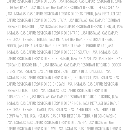
DAPUR RESTORAN TERBAIK DI BEKASI
,
JASA INSTALASI GAS DAPUR RESTORAN TERBAIK
DI BEKASI BARAT
,
JASA INSTALASI GAS DAPUR RESTORAN TERBAIK DI BEKASI SELATAN
,
JASA INSTALASI GAS DAPUR RESTORAN TERBAIK DI BEKASI TIMUR
,
JASA INSTALASI GAS
DAPUR RESTORAN TERBAIK DI BEKASI UTARA
,
JASA INSTALASI GAS DAPUR RESTORAN
TERBAIK DI BENGKULU
,
JASA INSTALASI GAS DAPUR RESTORAN TERBAIK DI BINJAI
,
JASA
INSTALASI GAS DAPUR RESTORAN TERBAIK DI BINTARO
,
JASA INSTALASI GAS DAPUR
RESTORAN TERBAIK DI BITUNG
,
JASA INSTALASI GAS DAPUR RESTORAN TERBAIK DI
BOGOR
,
JASA INSTALASI GAS DAPUR RESTORAN TERBAIK DI BOGOR BARAT
,
JASA
INSTALASI GAS DAPUR RESTORAN TERBAIK DI BOGOR SELATAN
,
JASA INSTALASI GAS
DAPUR RESTORAN TERBAIK DI BOGOR TENGAH
,
JASA INSTALASI GAS DAPUR RESTORAN
TERBAIK DI BOGOR TIMUR
,
JASA INSTALASI GAS DAPUR RESTORAN TERBAIK DI BOGOR
UTSRS
,
JASA INSTALASI GAS DAPUR RESTORAN TERBAIK DI BOJONGGEDE
,
JASA
INSTALASI GAS DAPUR RESTORAN TERBAIK DI BOJONGMANGGU
,
JASA INSTALASI GAS
DAPUR RESTORAN TERBAIK DI BOJONGSARI
,
JASA INSTALASI GAS DAPUR RESTORAN
TERBAIK DI BUKIT DURI
,
JASA INSTALASI GAS DAPUR RESTORAN TERBAIK DI
CABANGBUNGIN
,
JASA INSTALASI GAS DAPUR RESTORAN TERBAIK DI CAKUNG
,
JASA
INSTALASI GAS DAPUR RESTORAN TERBAIK DI CARINGIN
,
JASA INSTALASI GAS DAPUR
RESTORAN TERBAIK DI CARIU
,
JASA INSTALASI GAS DAPUR RESTORAN TERBAIK DI
CEMPAKA PUTIH
,
JASA INSTALASI GAS DAPUR RESTORAN TERBAIK DI CENGKARENG
,
JASA INSTALASI GAS DAPUR RESTORAN TERBAIK DI CIAMPEA
,
JASA INSTALASI GAS
DAPUR RESTORAN TERBAIK DI CIAWI
,
JASA INSTALASI GAS DAPUR RESTORAN TERBAIK