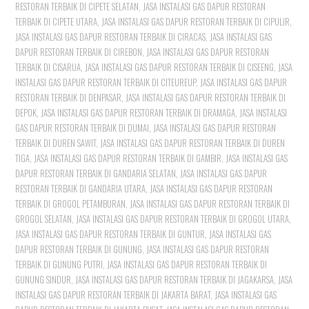
RESTORAN TERBAIK DI CIPETE SELATAN
,
JASA INSTALASI GAS DAPUR RESTORAN
TERBAIK DI CIPETE UTARA
,
JASA INSTALASI GAS DAPUR RESTORAN TERBAIK DI CIPULIR
,
JASA INSTALASI GAS DAPUR RESTORAN TERBAIK DI CIRACAS
,
JASA INSTALASI GAS
DAPUR RESTORAN TERBAIK DI CIREBON
,
JASA INSTALASI GAS DAPUR RESTORAN
TERBAIK DI CISARUA
,
JASA INSTALASI GAS DAPUR RESTORAN TERBAIK DI CISEENG
,
JASA
INSTALASI GAS DAPUR RESTORAN TERBAIK DI CITEUREUP
,
JASA INSTALASI GAS DAPUR
RESTORAN TERBAIK DI DENPASAR
,
JASA INSTALASI GAS DAPUR RESTORAN TERBAIK DI
DEPOK
,
JASA INSTALASI GAS DAPUR RESTORAN TERBAIK DI DRAMAGA
,
JASA INSTALASI
GAS DAPUR RESTORAN TERBAIK DI DUMAI
,
JASA INSTALASI GAS DAPUR RESTORAN
TERBAIK DI DUREN SAWIT
,
JASA INSTALASI GAS DAPUR RESTORAN TERBAIK DI DUREN
TIGA
,
JASA INSTALASI GAS DAPUR RESTORAN TERBAIK DI GAMBIR
,
JASA INSTALASI GAS
DAPUR RESTORAN TERBAIK DI GANDARIA SELATAN
,
JASA INSTALASI GAS DAPUR
RESTORAN TERBAIK DI GANDARIA UTARA
,
JASA INSTALASI GAS DAPUR RESTORAN
TERBAIK DI GROGOL PETAMBURAN
,
JASA INSTALASI GAS DAPUR RESTORAN TERBAIK DI
GROGOL SELATAN
,
JASA INSTALASI GAS DAPUR RESTORAN TERBAIK DI GROGOL UTARA
,
JASA INSTALASI GAS DAPUR RESTORAN TERBAIK DI GUNTUR
,
JASA INSTALASI GAS
DAPUR RESTORAN TERBAIK DI GUNUNG
,
JASA INSTALASI GAS DAPUR RESTORAN
TERBAIK DI GUNUNG PUTRI
,
JASA INSTALASI GAS DAPUR RESTORAN TERBAIK DI
GUNUNG SINDUR
,
JASA INSTALASI GAS DAPUR RESTORAN TERBAIK DI JAGAKARSA
,
JASA
INSTALASI GAS DAPUR RESTORAN TERBAIK DI JAKARTA BARAT
,
JASA INSTALASI GAS