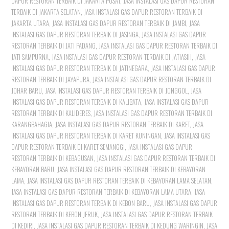
DAPUR RESTORAN TERBAIK DI JAKARTA PUSAT
,
JASA INSTALASI GAS DAPUR RESTORAN
TERBAIK DI JAKARTA SELATAN
,
JASA INSTALASI GAS DAPUR RESTORAN TERBAIK DI
JAKARTA UTARA
,
JASA INSTALASI GAS DAPUR RESTORAN TERBAIK DI JAMBI
,
JASA
INSTALASI GAS DAPUR RESTORAN TERBAIK DI JASINGA
,
JASA INSTALASI GAS DAPUR
RESTORAN TERBAIK DI JATI PADANG
,
JASA INSTALASI GAS DAPUR RESTORAN TERBAIK DI
JATI SAMPURNA
,
JASA INSTALASI GAS DAPUR RESTORAN TERBAIK DI JATIASIH
,
JASA
INSTALASI GAS DAPUR RESTORAN TERBAIK DI JATINEGARA
,
JASA INSTALASI GAS DAPUR
RESTORAN TERBAIK DI JAYAPURA
,
JASA INSTALASI GAS DAPUR RESTORAN TERBAIK DI
JOHAR BARU
,
JASA INSTALASI GAS DAPUR RESTORAN TERBAIK DI JONGGOL
,
JASA
INSTALASI GAS DAPUR RESTORAN TERBAIK DI KALIBATA
,
JASA INSTALASI GAS DAPUR
RESTORAN TERBAIK DI KALIDERES
,
JASA INSTALASI GAS DAPUR RESTORAN TERBAIK DI
KARANGBAHAGIA
,
JASA INSTALASI GAS DAPUR RESTORAN TERBAIK DI KARET
,
JASA
INSTALASI GAS DAPUR RESTORAN TERBAIK DI KARET KUNINGAN
,
JASA INSTALASI GAS
DAPUR RESTORAN TERBAIK DI KARET SEMANGGI
,
JASA INSTALASI GAS DAPUR
RESTORAN TERBAIK DI KEBAGUSAN
,
JASA INSTALASI GAS DAPUR RESTORAN TERBAIK DI
KEBAYORAN BARU
,
JASA INSTALASI GAS DAPUR RESTORAN TERBAIK DI KEBAYORAN
LAMA
,
JASA INSTALASI GAS DAPUR RESTORAN TERBAIK DI KEBAYORAN LAMA SELATAN
,
JASA INSTALASI GAS DAPUR RESTORAN TERBAIK DI KEBAYORAN LAMA UTARA
,
JASA
INSTALASI GAS DAPUR RESTORAN TERBAIK DI KEBON BARU
,
JASA INSTALASI GAS DAPUR
RESTORAN TERBAIK DI KEBON JERUK
,
JASA INSTALASI GAS DAPUR RESTORAN TERBAIK
DI KEDIRI
,
JASA INSTALASI GAS DAPUR RESTORAN TERBAIK DI KEDUNG WARINGIN
,
JASA