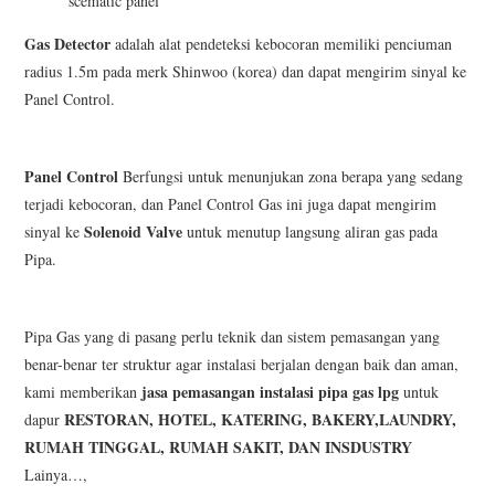
scematic panel
Gas Detector
adalah alat pendeteksi kebocoran memiliki penciuman
radius 1.5m pada merk Shinwoo (korea) dan dapat mengirim sinyal ke
Panel Control.
Panel Control
Berfungsi untuk menunjukan zona berapa yang sedang
terjadi kebocoran, dan Panel Control Gas ini juga dapat mengirim
Solenoid Valve
sinyal ke
untuk menutup langsung aliran gas pada
Pipa.
Pipa Gas yang di pasang perlu teknik dan sistem pemasangan yang
benar-benar ter struktur agar instalasi berjalan dengan baik dan aman,
jasa
pemasangan instalasi pipa gas lpg
kami memberikan
untuk
RESTORAN, HOTEL, KATERING, BAKERY,LAUNDRY,
dapur
RUMAH TINGGAL, RUMAH SAKIT, DAN INSDUSTRY
Lainya…,