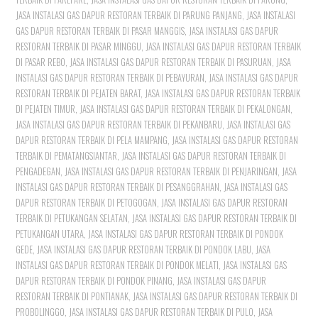
JASA INSTALASI GAS DAPUR RESTORAN TERBAIK DI PARUNG PANJANG
,
JASA INSTALASI
GAS DAPUR RESTORAN TERBAIK DI PASAR MANGGIS
,
JASA INSTALASI GAS DAPUR
RESTORAN TERBAIK DI PASAR MINGGU
,
JASA INSTALASI GAS DAPUR RESTORAN TERBAIK
DI PASAR REBO
,
JASA INSTALASI GAS DAPUR RESTORAN TERBAIK DI PASURUAN
,
JASA
INSTALASI GAS DAPUR RESTORAN TERBAIK DI PEBAYURAN
,
JASA INSTALASI GAS DAPUR
RESTORAN TERBAIK DI PEJATEN BARAT
,
JASA INSTALASI GAS DAPUR RESTORAN TERBAIK
DI PEJATEN TIMUR
,
JASA INSTALASI GAS DAPUR RESTORAN TERBAIK DI PEKALONGAN
,
JASA INSTALASI GAS DAPUR RESTORAN TERBAIK DI PEKANBARU
,
JASA INSTALASI GAS
DAPUR RESTORAN TERBAIK DI PELA MAMPANG
,
JASA INSTALASI GAS DAPUR RESTORAN
TERBAIK DI PEMATANGSIANTAR
,
JASA INSTALASI GAS DAPUR RESTORAN TERBAIK DI
PENGADEGAN
,
JASA INSTALASI GAS DAPUR RESTORAN TERBAIK DI PENJARINGAN
,
JASA
INSTALASI GAS DAPUR RESTORAN TERBAIK DI PESANGGRAHAN
,
JASA INSTALASI GAS
DAPUR RESTORAN TERBAIK DI PETOGOGAN
,
JASA INSTALASI GAS DAPUR RESTORAN
TERBAIK DI PETUKANGAN SELATAN
,
JASA INSTALASI GAS DAPUR RESTORAN TERBAIK DI
PETUKANGAN UTARA
,
JASA INSTALASI GAS DAPUR RESTORAN TERBAIK DI PONDOK
GEDE
,
JASA INSTALASI GAS DAPUR RESTORAN TERBAIK DI PONDOK LABU
,
JASA
INSTALASI GAS DAPUR RESTORAN TERBAIK DI PONDOK MELATI
,
JASA INSTALASI GAS
DAPUR RESTORAN TERBAIK DI PONDOK PINANG
,
JASA INSTALASI GAS DAPUR
RESTORAN TERBAIK DI PONTIANAK
,
JASA INSTALASI GAS DAPUR RESTORAN TERBAIK DI
PROBOLINGGO
,
JASA INSTALASI GAS DAPUR RESTORAN TERBAIK DI PULO
,
JASA