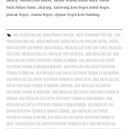
barat,bekasi timur, cikarang, karawang,kota bogor,sentul bogor,
puncak bogor, cisarua bogor, cipanas bogor,kota bandung.
AHLI PEKERJAAN GAS
,
BIAYA PASANG PIPA GAS
,
BIAYA PERBAIKAN PIPA GAS
,
CARI
PEKERJAAN PIPA GAS
,
HARGA INSTALASI
,
HARGA INSTALASI PIPA GAS DAPUR
,
HARGA
INSTALASI PIPA GAS PABRIK
,
INSTALASI GAS
,
INSTALASI GAS 12KG DAN 50KG
,
INSTALASI
GAS 50KG
,
INSTALASI GAS LPG
,
INSTALASI PIPA GAS RESTO
,
JASA INSTALASI GAS
,
JASA
INSTALASI GAS DAPUR RESTORAN TERBAIK DI AMBON
,
JASA INSTALASI GAS DAPUR
RESTORAN TERBAIK DI BABAKAN MADANG
,
JASA INSTALASI GAS DAPUR RESTORAN
TERBAIK DI BABELAN
,
JASA INSTALASI GAS DAPUR RESTORAN TERBAIK DI BALIKPAPAN
,
JASA INSTALASI GAS DAPUR RESTORAN TERBAIK DI BANDA ACEH
,
JASA INSTALASI GAS
DAPUR RESTORAN TERBAIK DI BANDAR LAMPUNG
,
JASA INSTALASI GAS DAPUR
RESTORAN TERBAIK DI BANDUNG
,
JASA INSTALASI GAS DAPUR RESTORAN TERBAIK DI
BANGKA
,
JASA INSTALASI GAS DAPUR RESTORAN TERBAIK DI BANJARBARU
,
JASA
INSTALASI GAS DAPUR RESTORAN TERBAIK DI BANJARMASIN
,
JASA INSTALASI GAS
DAPUR RESTORAN TERBAIK DI BANTAR GEBANG
,
JASA INSTALASI GAS DAPUR
RESTORAN TERBAIK DI BATAM
,
JASA INSTALASI GAS DAPUR RESTORAN TERBAIK DI
BATU
,
JASA INSTALASI GAS DAPUR RESTORAN TERBAIK DI BEJI
,
JASA INSTALASI GAS