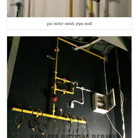
gas meter untuk pipa mall