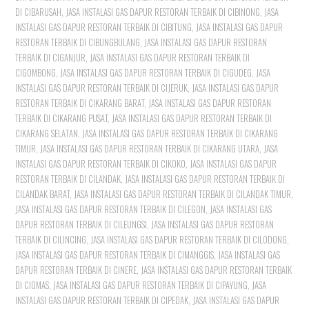
DI CIBARUSAH
,
JASA INSTALASI GAS DAPUR RESTORAN TERBAIK DI CIBINONG
,
JASA
INSTALASI GAS DAPUR RESTORAN TERBAIK DI CIBITUNG
,
JASA INSTALASI GAS DAPUR
RESTORAN TERBAIK DI CIBUNGBULANG
,
JASA INSTALASI GAS DAPUR RESTORAN
TERBAIK DI CIGANJUR
,
JASA INSTALASI GAS DAPUR RESTORAN TERBAIK DI
CIGOMBONG
,
JASA INSTALASI GAS DAPUR RESTORAN TERBAIK DI CIGUDEG
,
JASA
INSTALASI GAS DAPUR RESTORAN TERBAIK DI CIJERUK
,
JASA INSTALASI GAS DAPUR
RESTORAN TERBAIK DI CIKARANG BARAT
,
JASA INSTALASI GAS DAPUR RESTORAN
TERBAIK DI CIKARANG PUSAT
,
JASA INSTALASI GAS DAPUR RESTORAN TERBAIK DI
CIKARANG SELATAN
,
JASA INSTALASI GAS DAPUR RESTORAN TERBAIK DI CIKARANG
TIMUR
,
JASA INSTALASI GAS DAPUR RESTORAN TERBAIK DI CIKARANG UTARA
,
JASA
INSTALASI GAS DAPUR RESTORAN TERBAIK DI CIKOKO
,
JASA INSTALASI GAS DAPUR
RESTORAN TERBAIK DI CILANDAK
,
JASA INSTALASI GAS DAPUR RESTORAN TERBAIK DI
CILANDAK BARAT
,
JASA INSTALASI GAS DAPUR RESTORAN TERBAIK DI CILANDAK TIMUR
,
JASA INSTALASI GAS DAPUR RESTORAN TERBAIK DI CILEGON
,
JASA INSTALASI GAS
DAPUR RESTORAN TERBAIK DI CILEUNGSI
,
JASA INSTALASI GAS DAPUR RESTORAN
TERBAIK DI CILINCING
,
JASA INSTALASI GAS DAPUR RESTORAN TERBAIK DI CILODONG
,
JASA INSTALASI GAS DAPUR RESTORAN TERBAIK DI CIMANGGIS
,
JASA INSTALASI GAS
DAPUR RESTORAN TERBAIK DI CINERE
,
JASA INSTALASI GAS DAPUR RESTORAN TERBAIK
DI CIOMAS
,
JASA INSTALASI GAS DAPUR RESTORAN TERBAIK DI CIPAYUNG
,
JASA
INSTALASI GAS DAPUR RESTORAN TERBAIK DI CIPEDAK
,
JASA INSTALASI GAS DAPUR