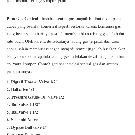
pada Instalasi Pipa gas dapur, yaitu:
Pipa Gas Central
, instalasi sentral gas sangatlah dibutuhkan pada
dapur yang bersifat komersial seperti restoran karena konsumsi gas
yang besar setiap harinya pastilah membutuhkan tabung gas lebih dari
satu buah. Oleh karena itu sebaiknya tabung gas terpisah dari area
dapur, selain membuat ruangan menjadi sempit juga lebih riskan akan
bahaya kebakaran apabila tabung gas di letakan dekat dengan sumber
api yaitu kompor. Contoh gambar instalasi sentral gas dan system
pengamannya :
1.
Pigtail Hose 4. Valve 1/2″
2. Ballvalve 1/2″
3.
Pressure Gauge 10. Valve 1/2″
4.
Ballvalve 1 1/2″
5.
Ballvalve 1 1/2″
6. Selenoid Valve
7. Bypass
Ballvalve 1″
8.
Alarm Detector