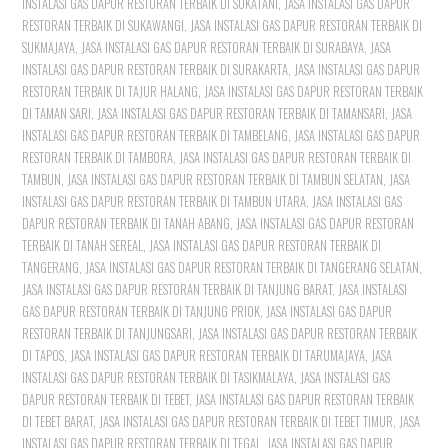
INSTALASI GAS DAPUR RESTORAN TERBAIK DI SUKATANI
,
JASA INSTALASI GAS DAPUR
RESTORAN TERBAIK DI SUKAWANGI
,
JASA INSTALASI GAS DAPUR RESTORAN TERBAIK DI
SUKMAJAYA
,
JASA INSTALASI GAS DAPUR RESTORAN TERBAIK DI SURABAYA
,
JASA
INSTALASI GAS DAPUR RESTORAN TERBAIK DI SURAKARTA
,
JASA INSTALASI GAS DAPUR
RESTORAN TERBAIK DI TAJUR HALANG
,
JASA INSTALASI GAS DAPUR RESTORAN TERBAIK
DI TAMAN SARI
,
JASA INSTALASI GAS DAPUR RESTORAN TERBAIK DI TAMANSARI
,
JASA
INSTALASI GAS DAPUR RESTORAN TERBAIK DI TAMBELANG
,
JASA INSTALASI GAS DAPUR
RESTORAN TERBAIK DI TAMBORA
,
JASA INSTALASI GAS DAPUR RESTORAN TERBAIK DI
TAMBUN
,
JASA INSTALASI GAS DAPUR RESTORAN TERBAIK DI TAMBUN SELATAN
,
JASA
INSTALASI GAS DAPUR RESTORAN TERBAIK DI TAMBUN UTARA
,
JASA INSTALASI GAS
DAPUR RESTORAN TERBAIK DI TANAH ABANG
,
JASA INSTALASI GAS DAPUR RESTORAN
TERBAIK DI TANAH SEREAL
,
JASA INSTALASI GAS DAPUR RESTORAN TERBAIK DI
TANGERANG
,
JASA INSTALASI GAS DAPUR RESTORAN TERBAIK DI TANGERANG SELATAN
,
JASA INSTALASI GAS DAPUR RESTORAN TERBAIK DI TANJUNG BARAT
,
JASA INSTALASI
GAS DAPUR RESTORAN TERBAIK DI TANJUNG PRIOK
,
JASA INSTALASI GAS DAPUR
RESTORAN TERBAIK DI TANJUNGSARI
,
JASA INSTALASI GAS DAPUR RESTORAN TERBAIK
DI TAPOS
,
JASA INSTALASI GAS DAPUR RESTORAN TERBAIK DI TARUMAJAYA
,
JASA
INSTALASI GAS DAPUR RESTORAN TERBAIK DI TASIKMALAYA
,
JASA INSTALASI GAS
DAPUR RESTORAN TERBAIK DI TEBET
,
JASA INSTALASI GAS DAPUR RESTORAN TERBAIK
DI TEBET BARAT
,
JASA INSTALASI GAS DAPUR RESTORAN TERBAIK DI TEBET TIMUR
,
JASA
INSTALASI GAS DAPUR RESTORAN TERBAIK DI TEGAL
,
JASA INSTALASI GAS DAPUR