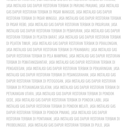
JASA INSTALASI GAS DAPUR RESTORAN TERBAIK DI PARUNG PANJANG
,
JASA INSTALASI
GAS DAPUR RESTORAN TERBAIK DI PASAR MANGGIS
,
JASA INSTALASI GAS DAPUR
RESTORAN TERBAIK DI PASAR MINGGU
,
JASA INSTALASI GAS DAPUR RESTORAN TERBAIK
DI PASAR REBO
,
JASA INSTALASI GAS DAPUR RESTORAN TERBAIK DI PASURUAN
,
JASA
INSTALASI GAS DAPUR RESTORAN TERBAIK DI PEBAYURAN
,
JASA INSTALASI GAS DAPUR
RESTORAN TERBAIK DI PEJATEN BARAT
,
JASA INSTALASI GAS DAPUR RESTORAN TERBAIK
DI PEJATEN TIMUR
,
JASA INSTALASI GAS DAPUR RESTORAN TERBAIK DI PEKALONGAN
,
JASA INSTALASI GAS DAPUR RESTORAN TERBAIK DI PEKANBARU
,
JASA INSTALASI GAS
DAPUR RESTORAN TERBAIK DI PELA MAMPANG
,
JASA INSTALASI GAS DAPUR RESTORAN
TERBAIK DI PEMATANGSIANTAR
,
JASA INSTALASI GAS DAPUR RESTORAN TERBAIK DI
PENGADEGAN
,
JASA INSTALASI GAS DAPUR RESTORAN TERBAIK DI PENJARINGAN
,
JASA
INSTALASI GAS DAPUR RESTORAN TERBAIK DI PESANGGRAHAN
,
JASA INSTALASI GAS
DAPUR RESTORAN TERBAIK DI PETOGOGAN
,
JASA INSTALASI GAS DAPUR RESTORAN
TERBAIK DI PETUKANGAN SELATAN
,
JASA INSTALASI GAS DAPUR RESTORAN TERBAIK DI
PETUKANGAN UTARA
,
JASA INSTALASI GAS DAPUR RESTORAN TERBAIK DI PONDOK
GEDE
,
JASA INSTALASI GAS DAPUR RESTORAN TERBAIK DI PONDOK LABU
,
JASA
INSTALASI GAS DAPUR RESTORAN TERBAIK DI PONDOK MELATI
,
JASA INSTALASI GAS
DAPUR RESTORAN TERBAIK DI PONDOK PINANG
,
JASA INSTALASI GAS DAPUR
RESTORAN TERBAIK DI PONTIANAK
,
JASA INSTALASI GAS DAPUR RESTORAN TERBAIK DI
PROBOLINGGO
,
JASA INSTALASI GAS DAPUR RESTORAN TERBAIK DI PULO
,
JASA