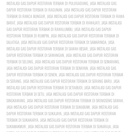
INSTALASI GAS DAPUR RESTORAN TERBAIK DI PULOGADUNG
,
JASA INSTALASI GAS
DAPUR RESTORAN TERBAIK DI RAGUNAN
,
JASA INSTALASI GAS DAPUR RESTORAN
TERBAIK DI RANCA BUNGUR
,
JASA INSTALASI GAS DAPUR RESTORAN TERBAIK DI RAWA
BARAT
,
JASA INSTALASI GAS DAPUR RESTORAN TERBAIK DI RAWAJATI
,
JASA INSTALASI
GAS DAPUR RESTORAN TERBAIK DI RAWALUMBU
,
JASA INSTALASI GAS DAPUR
RESTORAN TERBAIK DI RUMPIN
,
JASA INSTALASI GAS DAPUR RESTORAN TERBAIK DI
SALATIGA
,
JASA INSTALASI GAS DAPUR RESTORAN TERBAIK DI SAMARINDA
,
JASA
INSTALASI GAS DAPUR RESTORAN TERBAIK DI SAWAH BESAR
,
JASA INSTALASI GAS
DAPUR RESTORAN TERBAIK DI SAWANGAN
,
JASA INSTALASI GAS DAPUR RESTORAN
TERBAIK DI SELONG
,
JASA INSTALASI GAS DAPUR RESTORAN TERBAIK DI SEMARANG
,
JASA INSTALASI GAS DAPUR RESTORAN TERBAIK DI SENAYAN
,
JASA INSTALASI GAS
DAPUR RESTORAN TERBAIK DI SENEN
,
JASA INSTALASI GAS DAPUR RESTORAN TERBAIK
DI SERANG
,
JASA INSTALASI GAS DAPUR RESTORAN TERBAIK DI SERANG BARU
,
JASA
INSTALASI GAS DAPUR RESTORAN TERBAIK DI SETIABUDI
,
JASA INSTALASI GAS DAPUR
RESTORAN TERBAIK DI SETU
,
JASA INSTALASI GAS DAPUR RESTORAN TERBAIK DI
SINGKAWANG
,
JASA INSTALASI GAS DAPUR RESTORAN TERBAIK DI SRENGSENG SAWAH
,
JASA INSTALASI GAS DAPUR RESTORAN TERBAIK DI SUKABUMI
,
JASA INSTALASI GAS
DAPUR RESTORAN TERBAIK DI SUKAJAYA
,
JASA INSTALASI GAS DAPUR RESTORAN
TERBAIK DI SUKAKARYA
,
JASA INSTALASI GAS DAPUR RESTORAN TERBAIK DI
SUKAMAKMUR
,
JASA INSTALASI GAS DAPUR RESTORAN TERBAIK DI SUKARAJA
,
JASA