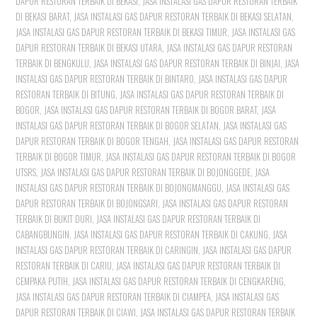
DAPUR RESTORAN TERBAIK DI BEKASI
,
JASA INSTALASI GAS DAPUR RESTORAN TERBAIK
DI BEKASI BARAT
,
JASA INSTALASI GAS DAPUR RESTORAN TERBAIK DI BEKASI SELATAN
,
JASA INSTALASI GAS DAPUR RESTORAN TERBAIK DI BEKASI TIMUR
,
JASA INSTALASI GAS
DAPUR RESTORAN TERBAIK DI BEKASI UTARA
,
JASA INSTALASI GAS DAPUR RESTORAN
TERBAIK DI BENGKULU
,
JASA INSTALASI GAS DAPUR RESTORAN TERBAIK DI BINJAI
,
JASA
INSTALASI GAS DAPUR RESTORAN TERBAIK DI BINTARO
,
JASA INSTALASI GAS DAPUR
RESTORAN TERBAIK DI BITUNG
,
JASA INSTALASI GAS DAPUR RESTORAN TERBAIK DI
BOGOR
,
JASA INSTALASI GAS DAPUR RESTORAN TERBAIK DI BOGOR BARAT
,
JASA
INSTALASI GAS DAPUR RESTORAN TERBAIK DI BOGOR SELATAN
,
JASA INSTALASI GAS
DAPUR RESTORAN TERBAIK DI BOGOR TENGAH
,
JASA INSTALASI GAS DAPUR RESTORAN
TERBAIK DI BOGOR TIMUR
,
JASA INSTALASI GAS DAPUR RESTORAN TERBAIK DI BOGOR
UTSRS
,
JASA INSTALASI GAS DAPUR RESTORAN TERBAIK DI BOJONGGEDE
,
JASA
INSTALASI GAS DAPUR RESTORAN TERBAIK DI BOJONGMANGGU
,
JASA INSTALASI GAS
DAPUR RESTORAN TERBAIK DI BOJONGSARI
,
JASA INSTALASI GAS DAPUR RESTORAN
TERBAIK DI BUKIT DURI
,
JASA INSTALASI GAS DAPUR RESTORAN TERBAIK DI
CABANGBUNGIN
,
JASA INSTALASI GAS DAPUR RESTORAN TERBAIK DI CAKUNG
,
JASA
INSTALASI GAS DAPUR RESTORAN TERBAIK DI CARINGIN
,
JASA INSTALASI GAS DAPUR
RESTORAN TERBAIK DI CARIU
,
JASA INSTALASI GAS DAPUR RESTORAN TERBAIK DI
CEMPAKA PUTIH
,
JASA INSTALASI GAS DAPUR RESTORAN TERBAIK DI CENGKARENG
,
JASA INSTALASI GAS DAPUR RESTORAN TERBAIK DI CIAMPEA
,
JASA INSTALASI GAS
DAPUR RESTORAN TERBAIK DI CIAWI
,
JASA INSTALASI GAS DAPUR RESTORAN TERBAIK