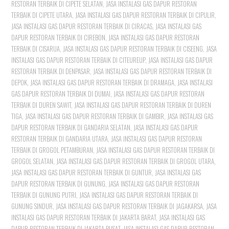
RESTORAN TERBAIK DI CIPETE SELATAN
,
JASA INSTALASI GAS DAPUR RESTORAN
TERBAIK DI CIPETE UTARA
,
JASA INSTALASI GAS DAPUR RESTORAN TERBAIK DI CIPULIR
,
JASA INSTALASI GAS DAPUR RESTORAN TERBAIK DI CIRACAS
,
JASA INSTALASI GAS
DAPUR RESTORAN TERBAIK DI CIREBON
,
JASA INSTALASI GAS DAPUR RESTORAN
TERBAIK DI CISARUA
,
JASA INSTALASI GAS DAPUR RESTORAN TERBAIK DI CISEENG
,
JASA
INSTALASI GAS DAPUR RESTORAN TERBAIK DI CITEUREUP
,
JASA INSTALASI GAS DAPUR
RESTORAN TERBAIK DI DENPASAR
,
JASA INSTALASI GAS DAPUR RESTORAN TERBAIK DI
DEPOK
,
JASA INSTALASI GAS DAPUR RESTORAN TERBAIK DI DRAMAGA
,
JASA INSTALASI
GAS DAPUR RESTORAN TERBAIK DI DUMAI
,
JASA INSTALASI GAS DAPUR RESTORAN
TERBAIK DI DUREN SAWIT
,
JASA INSTALASI GAS DAPUR RESTORAN TERBAIK DI DUREN
TIGA
,
JASA INSTALASI GAS DAPUR RESTORAN TERBAIK DI GAMBIR
,
JASA INSTALASI GAS
DAPUR RESTORAN TERBAIK DI GANDARIA SELATAN
,
JASA INSTALASI GAS DAPUR
RESTORAN TERBAIK DI GANDARIA UTARA
,
JASA INSTALASI GAS DAPUR RESTORAN
TERBAIK DI GROGOL PETAMBURAN
,
JASA INSTALASI GAS DAPUR RESTORAN TERBAIK DI
GROGOL SELATAN
,
JASA INSTALASI GAS DAPUR RESTORAN TERBAIK DI GROGOL UTARA
,
JASA INSTALASI GAS DAPUR RESTORAN TERBAIK DI GUNTUR
,
JASA INSTALASI GAS
DAPUR RESTORAN TERBAIK DI GUNUNG
,
JASA INSTALASI GAS DAPUR RESTORAN
TERBAIK DI GUNUNG PUTRI
,
JASA INSTALASI GAS DAPUR RESTORAN TERBAIK DI
GUNUNG SINDUR
,
JASA INSTALASI GAS DAPUR RESTORAN TERBAIK DI JAGAKARSA
,
JASA
INSTALASI GAS DAPUR RESTORAN TERBAIK DI JAKARTA BARAT
,
JASA INSTALASI GAS
DAPUR RESTORAN TERBAIK DI JAKARTA PUSAT
,
JASA INSTALASI GAS DAPUR RESTORAN