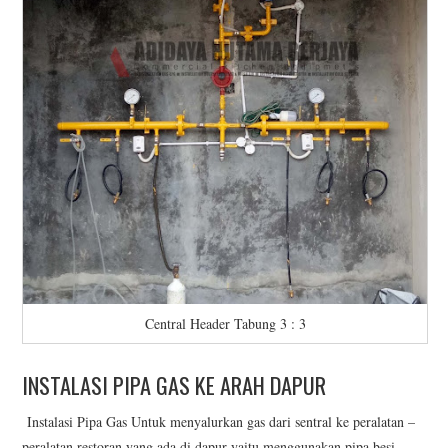
Central Header Tabung 3 : 3
INSTALASI PIPA GAS KE ARAH DAPUR
Instalasi Pipa Gas Untuk menyalurkan gas dari sentral ke peralatan –
peralatan restoran yang ada di dapur yaitu menggunakan pipa besi.