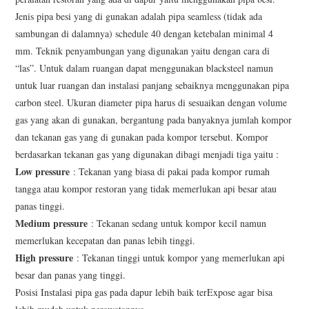
Jenis pipa besi yang di gunakan adalah pipa seamless (tidak ada
sambungan di dalamnya) schedule 40 dengan ketebalan minimal 4
mm. Teknik penyambungan yang digunakan yaitu dengan cara di
“las”. Untuk dalam ruangan dapat menggunakan blacksteel namun
untuk luar ruangan dan instalasi panjang sebaiknya menggunakan pipa
carbon steel. Ukuran diameter pipa harus di sesuaikan dengan volume
gas yang akan di gunakan, bergantung pada banyaknya jumlah kompor
dan tekanan gas yang di gunakan pada kompor tersebut. Kompor
berdasarkan tekanan gas yang digunakan dibagi menjadi tiga yaitu :
Low pressure
: Tekanan yang biasa di pakai pada kompor rumah
tangga atau kompor restoran yang tidak memerlukan api besar atau
panas tinggi.
Medium pressure
: Tekanan sedang untuk kompor kecil namun
memerlukan kecepatan dan panas lebih tinggi.
High pressure
: Tekanan tinggi untuk kompor yang memerlukan api
besar dan panas yang tinggi.
Posisi Instalasi pipa gas pada dapur lebih baik terExpose agar bisa