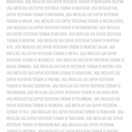
MANGGARAI
,
JASA INSTALASI GAS DAPUR RESTORAN TERBAIK DI MANGGARAI SELATAN
,
JASA INSTALASI GAS DAPUR RESTORAN TERBAIK DI MATARAM
,
JASA INSTALASI GAS
DAPUR RESTORAN TERBAIK DI MATRAMAN
,
JASA INSTALASI GAS DAPUR RESTORAN
TERBAIK DI MEDAN
,
JASA INSTALASI GAS DAPUR RESTORAN TERBAIK DI MEDAN SATRIA
,
JASA INSTALASI GAS DAPUR RESTORAN TERBAIK DI MEGAMENDUNG
,
JASA INSTALASI
GAS DAPUR RESTORAN TERBAIK DI MELAWAI
,
JASA INSTALASI GAS DAPUR RESTORAN
TERBAIK DI MENTENG
,
JASA INSTALASI GAS DAPUR RESTORAN TERBAIK DI MENTENG
ATAS
,
JASA INSTALASI GAS DAPUR RESTORAN TERBAIK DI MENTENG DALAM
,
JASA
INSTALASI GAS DAPUR RESTORAN TERBAIK DI METRO
,
JASA INSTALASI GAS DAPUR
RESTORAN TERBAIK DI MOJOKERTO
,
JASA INSTALASI GAS DAPUR RESTORAN TERBAIK DI
MUARA GEMBONG
,
JASA INSTALASI GAS DAPUR RESTORAN TERBAIK DI MUSTIKA JAYA
,
JASA INSTALASI GAS DAPUR RESTORAN TERBAIK DI NANGGUNG
,
JASA INSTALASI GAS
DAPUR RESTORAN TERBAIK DI PADANG
,
JASA INSTALASI GAS DAPUR RESTORAN
TERBAIK DI PADANG SIDEMPUAN
,
JASA INSTALASI GAS DAPUR RESTORAN TERBAIK DI
PADEMANGAN
,
JASA INSTALASI GAS DAPUR RESTORAN TERBAIK DI PALANGKA RAYA
,
JASA INSTALASI GAS DAPUR RESTORAN TERBAIK DI PALEMBANG
,
JASA INSTALASI GAS
DAPUR RESTORAN TERBAIK DI PALMERAH
,
JASA INSTALASI GAS DAPUR RESTORAN
TERBAIK DI PALU
,
JASA INSTALASI GAS DAPUR RESTORAN TERBAIK DI PAMIJAHAN
,
JASA
INSTALASI GAS DAPUR RESTORAN TERBAIK DI PANCORAN
,
JASA INSTALASI GAS DAPUR
RESTORAN TERBAIK DI PANCORAN MAS
,
JASA INSTALASI GAS DAPUR RESTORAN
TERBAIK DI PAREPARE
,
JASA INSTALASI GAS DAPUR RESTORAN TERBAIK DI PARUNG
,