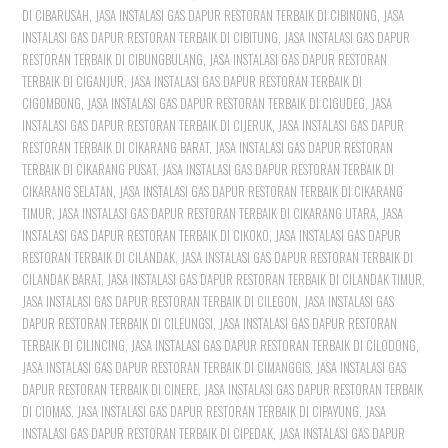
DI CIBARUSAH
,
JASA INSTALASI GAS DAPUR RESTORAN TERBAIK DI CIBINONG
,
JASA
INSTALASI GAS DAPUR RESTORAN TERBAIK DI CIBITUNG
,
JASA INSTALASI GAS DAPUR
RESTORAN TERBAIK DI CIBUNGBULANG
,
JASA INSTALASI GAS DAPUR RESTORAN
TERBAIK DI CIGANJUR
,
JASA INSTALASI GAS DAPUR RESTORAN TERBAIK DI
CIGOMBONG
,
JASA INSTALASI GAS DAPUR RESTORAN TERBAIK DI CIGUDEG
,
JASA
INSTALASI GAS DAPUR RESTORAN TERBAIK DI CIJERUK
,
JASA INSTALASI GAS DAPUR
RESTORAN TERBAIK DI CIKARANG BARAT
,
JASA INSTALASI GAS DAPUR RESTORAN
TERBAIK DI CIKARANG PUSAT
,
JASA INSTALASI GAS DAPUR RESTORAN TERBAIK DI
CIKARANG SELATAN
,
JASA INSTALASI GAS DAPUR RESTORAN TERBAIK DI CIKARANG
TIMUR
,
JASA INSTALASI GAS DAPUR RESTORAN TERBAIK DI CIKARANG UTARA
,
JASA
INSTALASI GAS DAPUR RESTORAN TERBAIK DI CIKOKO
,
JASA INSTALASI GAS DAPUR
RESTORAN TERBAIK DI CILANDAK
,
JASA INSTALASI GAS DAPUR RESTORAN TERBAIK DI
CILANDAK BARAT
,
JASA INSTALASI GAS DAPUR RESTORAN TERBAIK DI CILANDAK TIMUR
,
JASA INSTALASI GAS DAPUR RESTORAN TERBAIK DI CILEGON
,
JASA INSTALASI GAS
DAPUR RESTORAN TERBAIK DI CILEUNGSI
,
JASA INSTALASI GAS DAPUR RESTORAN
TERBAIK DI CILINCING
,
JASA INSTALASI GAS DAPUR RESTORAN TERBAIK DI CILODONG
,
JASA INSTALASI GAS DAPUR RESTORAN TERBAIK DI CIMANGGIS
,
JASA INSTALASI GAS
DAPUR RESTORAN TERBAIK DI CINERE
,
JASA INSTALASI GAS DAPUR RESTORAN TERBAIK
DI CIOMAS
,
JASA INSTALASI GAS DAPUR RESTORAN TERBAIK DI CIPAYUNG
,
JASA
INSTALASI GAS DAPUR RESTORAN TERBAIK DI CIPEDAK
,
JASA INSTALASI GAS DAPUR