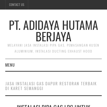
CONTACT US
PT. ADIDAYA HUTAMA
BERJAYA
MELAYANI JASA INSTALASI PIPA GAS, PEMASANGAN KUSEN
ALUMINIUM, INSTALASI DUCTING EXHAUST HOOD
MENU
BERANDA
JASA INSTALASI GAS DAPUR RESTORAN TERBAIK
DI KARET SEMANGGI
CONTACT US
INSTALASI DUCTING