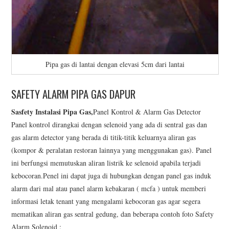
Pipa gas di lantai dengan elevasi 5cm dari lantai
SAFETY ALARM PIPA GAS DAPUR
Sasfety Instalasi Pipa Gas,
Panel Kontrol & Alarm Gas Detector
Panel kontrol dirangkai dengan selenoid yang ada di sentral gas dan
gas alarm detector yang berada di titik-titik keluarnya aliran gas
(kompor & peralatan restoran lainnya yang menggunakan gas). Panel
ini berfungsi memutuskan aliran listrik ke selenoid apabila terjadi
kebocoran.Penel ini dapat juga di hubungkan dengan panel gas induk
alarm dari mal atau panel alarm kebakaran ( mcfa ) untuk memberi
informasi letak tenant yang mengalami kebocoran gas agar segera
mematikan aliran gas sentral gedung, dan beberapa contoh foto Safety
Alarm Solenoid :