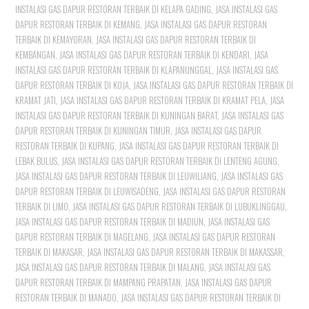
INSTALASI GAS DAPUR RESTORAN TERBAIK DI KELAPA GADING
,
JASA INSTALASI GAS
DAPUR RESTORAN TERBAIK DI KEMANG
,
JASA INSTALASI GAS DAPUR RESTORAN
TERBAIK DI KEMAYORAN
,
JASA INSTALASI GAS DAPUR RESTORAN TERBAIK DI
KEMBANGAN
,
JASA INSTALASI GAS DAPUR RESTORAN TERBAIK DI KENDARI
,
JASA
INSTALASI GAS DAPUR RESTORAN TERBAIK DI KLAPANUNGGAL
,
JASA INSTALASI GAS
DAPUR RESTORAN TERBAIK DI KOJA
,
JASA INSTALASI GAS DAPUR RESTORAN TERBAIK DI
KRAMAT JATI
,
JASA INSTALASI GAS DAPUR RESTORAN TERBAIK DI KRAMAT PELA
,
JASA
INSTALASI GAS DAPUR RESTORAN TERBAIK DI KUNINGAN BARAT
,
JASA INSTALASI GAS
DAPUR RESTORAN TERBAIK DI KUNINGAN TIMUR
,
JASA INSTALASI GAS DAPUR
RESTORAN TERBAIK DI KUPANG
,
JASA INSTALASI GAS DAPUR RESTORAN TERBAIK DI
LEBAK BULUS
,
JASA INSTALASI GAS DAPUR RESTORAN TERBAIK DI LENTENG AGUNG
,
JASA INSTALASI GAS DAPUR RESTORAN TERBAIK DI LEUWILIANG
,
JASA INSTALASI GAS
DAPUR RESTORAN TERBAIK DI LEUWISADENG
,
JASA INSTALASI GAS DAPUR RESTORAN
TERBAIK DI LIMO
,
JASA INSTALASI GAS DAPUR RESTORAN TERBAIK DI LUBUKLINGGAU
,
JASA INSTALASI GAS DAPUR RESTORAN TERBAIK DI MADIUN
,
JASA INSTALASI GAS
DAPUR RESTORAN TERBAIK DI MAGELANG
,
JASA INSTALASI GAS DAPUR RESTORAN
TERBAIK DI MAKASAR
,
JASA INSTALASI GAS DAPUR RESTORAN TERBAIK DI MAKASSAR
,
JASA INSTALASI GAS DAPUR RESTORAN TERBAIK DI MALANG
,
JASA INSTALASI GAS
DAPUR RESTORAN TERBAIK DI MAMPANG PRAPATAN
,
JASA INSTALASI GAS DAPUR
RESTORAN TERBAIK DI MANADO
,
JASA INSTALASI GAS DAPUR RESTORAN TERBAIK DI