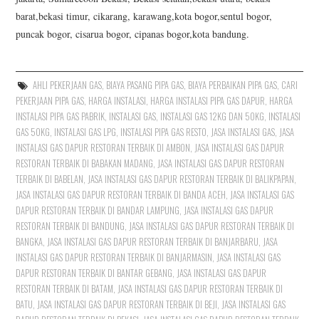
barat,bekasi timur, cikarang, karawang,kota bogor,sentul bogor,
puncak bogor, cisarua bogor, cipanas bogor,kota bandung.
AHLI PEKERJAAN GAS
,
BIAYA PASANG PIPA GAS
,
BIAYA PERBAIKAN PIPA GAS
,
CARI
PEKERJAAN PIPA GAS
,
HARGA INSTALASI
,
HARGA INSTALASI PIPA GAS DAPUR
,
HARGA
INSTALASI PIPA GAS PABRIK
,
INSTALASI GAS
,
INSTALASI GAS 12KG DAN 50KG
,
INSTALASI
GAS 50KG
,
INSTALASI GAS LPG
,
INSTALASI PIPA GAS RESTO
,
JASA INSTALASI GAS
,
JASA
INSTALASI GAS DAPUR RESTORAN TERBAIK DI AMBON
,
JASA INSTALASI GAS DAPUR
RESTORAN TERBAIK DI BABAKAN MADANG
,
JASA INSTALASI GAS DAPUR RESTORAN
TERBAIK DI BABELAN
,
JASA INSTALASI GAS DAPUR RESTORAN TERBAIK DI BALIKPAPAN
,
JASA INSTALASI GAS DAPUR RESTORAN TERBAIK DI BANDA ACEH
,
JASA INSTALASI GAS
DAPUR RESTORAN TERBAIK DI BANDAR LAMPUNG
,
JASA INSTALASI GAS DAPUR
RESTORAN TERBAIK DI BANDUNG
,
JASA INSTALASI GAS DAPUR RESTORAN TERBAIK DI
BANGKA
,
JASA INSTALASI GAS DAPUR RESTORAN TERBAIK DI BANJARBARU
,
JASA
INSTALASI GAS DAPUR RESTORAN TERBAIK DI BANJARMASIN
,
JASA INSTALASI GAS
DAPUR RESTORAN TERBAIK DI BANTAR GEBANG
,
JASA INSTALASI GAS DAPUR
RESTORAN TERBAIK DI BATAM
,
JASA INSTALASI GAS DAPUR RESTORAN TERBAIK DI
BATU
,
JASA INSTALASI GAS DAPUR RESTORAN TERBAIK DI BEJI
,
JASA INSTALASI GAS