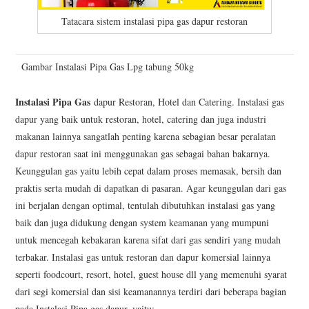
Tatacara sistem instalasi pipa gas dapur restoran
Gambar Instalasi Pipa Gas Lpg tabung 50kg
Instalasi Pipa Gas
dapur Restoran, Hotel dan Catering. Instalasi gas
dapur yang baik untuk restoran, hotel, catering dan juga industri
makanan lainnya sangatlah penting karena sebagian besar peralatan
dapur restoran saat ini menggunakan gas sebagai bahan bakarnya.
Keunggulan gas yaitu lebih cepat dalam proses memasak, bersih dan
praktis serta mudah di dapatkan di pasaran. Agar keunggulan dari gas
ini berjalan dengan optimal, tentulah dibutuhkan instalasi gas yang
baik dan juga didukung dengan system keamanan yang mumpuni
untuk mencegah kebakaran karena sifat dari gas sendiri yang mudah
terbakar. Instalasi gas untuk restoran dan dapur komersial lainnya
seperti foodcourt, resort, hotel, guest house dll yang memenuhi syarat
dari segi komersial dan sisi keamanannya terdiri dari beberapa bagian
pada Instalasi Pipa gas dapur, yaitu: