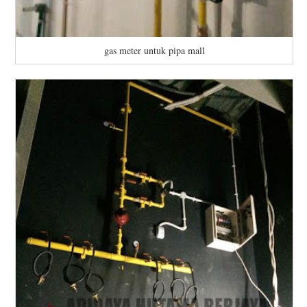
gas meter untuk pipa mall