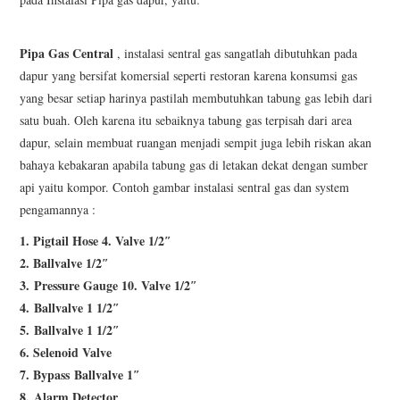
Pipa Gas Central
, instalasi sentral gas sangatlah dibutuhkan pada
dapur yang bersifat komersial seperti restoran karena konsumsi gas
yang besar setiap harinya pastilah membutuhkan tabung gas lebih dari
satu buah. Oleh karena itu sebaiknya tabung gas terpisah dari area
dapur, selain membuat ruangan menjadi sempit juga lebih riskan akan
bahaya kebakaran apabila tabung gas di letakan dekat dengan sumber
api yaitu kompor. Contoh gambar instalasi sentral gas dan system
pengamannya :
1.
Pigtail Hose 4. Valve 1/2″
2. Ballvalve 1/2″
3.
Pressure Gauge 10. Valve 1/2″
4.
Ballvalve 1 1/2″
5.
Ballvalve 1 1/2″
6. Selenoid Valve
7. Bypass
Ballvalve 1″
8.
Alarm Detector