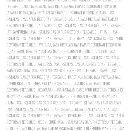
TERBAIK DI JAKARTA SELATAN
,
JASA INSTALASI GAS DAPUR RESTORAN TERBAIK DI
JAKARTA UTARA
,
JASA INSTALASI GAS DAPUR RESTORAN TERBAIK DI JAMBI
,
JASA
INSTALASI GAS DAPUR RESTORAN TERBAIK DI JASINGA
,
JASA INSTALASI GAS DAPUR
RESTORAN TERBAIK DI JATI PADANG
,
JASA INSTALASI GAS DAPUR RESTORAN TERBAIK DI
JATI SAMPURNA
,
JASA INSTALASI GAS DAPUR RESTORAN TERBAIK DI JATIASIH
,
JASA
INSTALASI GAS DAPUR RESTORAN TERBAIK DI JATINEGARA
,
JASA INSTALASI GAS DAPUR
RESTORAN TERBAIK DI JAYAPURA
,
JASA INSTALASI GAS DAPUR RESTORAN TERBAIK DI
JOHAR BARU
,
JASA INSTALASI GAS DAPUR RESTORAN TERBAIK DI JONGGOL
,
JASA
INSTALASI GAS DAPUR RESTORAN TERBAIK DI KALIBATA
,
JASA INSTALASI GAS DAPUR
RESTORAN TERBAIK DI KALIDERES
,
JASA INSTALASI GAS DAPUR RESTORAN TERBAIK DI
KARANGBAHAGIA
,
JASA INSTALASI GAS DAPUR RESTORAN TERBAIK DI KARET
,
JASA
INSTALASI GAS DAPUR RESTORAN TERBAIK DI KARET KUNINGAN
,
JASA INSTALASI GAS
DAPUR RESTORAN TERBAIK DI KARET SEMANGGI
,
JASA INSTALASI GAS DAPUR
RESTORAN TERBAIK DI KEBAGUSAN
,
JASA INSTALASI GAS DAPUR RESTORAN TERBAIK DI
KEBAYORAN BARU
,
JASA INSTALASI GAS DAPUR RESTORAN TERBAIK DI KEBAYORAN
LAMA
,
JASA INSTALASI GAS DAPUR RESTORAN TERBAIK DI KEBAYORAN LAMA SELATAN
,
JASA INSTALASI GAS DAPUR RESTORAN TERBAIK DI KEBAYORAN LAMA UTARA
,
JASA
INSTALASI GAS DAPUR RESTORAN TERBAIK DI KEBON BARU
,
JASA INSTALASI GAS DAPUR
RESTORAN TERBAIK DI KEBON JERUK
,
JASA INSTALASI GAS DAPUR RESTORAN TERBAIK
DI KEDIRI
,
JASA INSTALASI GAS DAPUR RESTORAN TERBAIK DI KEDUNG WARINGIN
,
JASA