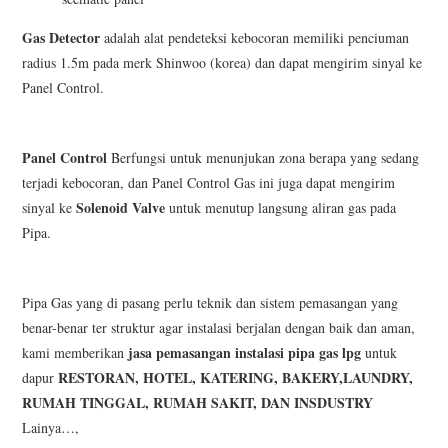
Gas Detector
adalah alat pendeteksi kebocoran memiliki penciuman
radius 1.5m pada merk Shinwoo (korea) dan dapat mengirim sinyal ke
Panel Control.
Panel Control
Berfungsi untuk menunjukan zona berapa yang sedang
terjadi kebocoran, dan Panel Control Gas ini juga dapat mengirim
Solenoid Valve
sinyal ke
untuk menutup langsung aliran gas pada
Pipa.
Pipa Gas yang di pasang perlu teknik dan sistem pemasangan yang
benar-benar ter struktur agar instalasi berjalan dengan baik dan aman,
jasa
pemasangan instalasi pipa gas lpg
kami memberikan
untuk
RESTORAN, HOTEL, KATERING, BAKERY,LAUNDRY,
dapur
RUMAH TINGGAL, RUMAH SAKIT, DAN INSDUSTRY
Lainya…,