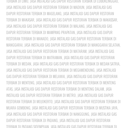
TERBAIK DI LIMO
,
JASA INSTALASI GAS DAPUR RESTORAN TERBAIK DI LUBUKLINGGAU
,
JASA INSTALASI GAS DAPUR RESTORAN TERBAIK DI MADIUN
,
JASA INSTALASI GAS
DAPUR RESTORAN TERBAIK DI MAGELANG
,
JASA INSTALASI GAS DAPUR RESTORAN
TERBAIK DI MAKASAR
,
JASA INSTALASI GAS DAPUR RESTORAN TERBAIK DI MAKASSAR
,
JASA INSTALASI GAS DAPUR RESTORAN TERBAIK DI MALANG
,
JASA INSTALASI GAS
DAPUR RESTORAN TERBAIK DI MAMPANG PRAPATAN
,
JASA INSTALASI GAS DAPUR
RESTORAN TERBAIK DI MANADO
,
JASA INSTALASI GAS DAPUR RESTORAN TERBAIK DI
MANGGARAI
,
JASA INSTALASI GAS DAPUR RESTORAN TERBAIK DI MANGGARAI SELATAN
,
JASA INSTALASI GAS DAPUR RESTORAN TERBAIK DI MATARAM
,
JASA INSTALASI GAS
DAPUR RESTORAN TERBAIK DI MATRAMAN
,
JASA INSTALASI GAS DAPUR RESTORAN
TERBAIK DI MEDAN
,
JASA INSTALASI GAS DAPUR RESTORAN TERBAIK DI MEDAN SATRIA
,
JASA INSTALASI GAS DAPUR RESTORAN TERBAIK DI MEGAMENDUNG
,
JASA INSTALASI
GAS DAPUR RESTORAN TERBAIK DI MELAWAI
,
JASA INSTALASI GAS DAPUR RESTORAN
TERBAIK DI MENTENG
,
JASA INSTALASI GAS DAPUR RESTORAN TERBAIK DI MENTENG
ATAS
,
JASA INSTALASI GAS DAPUR RESTORAN TERBAIK DI MENTENG DALAM
,
JASA
INSTALASI GAS DAPUR RESTORAN TERBAIK DI METRO
,
JASA INSTALASI GAS DAPUR
RESTORAN TERBAIK DI MOJOKERTO
,
JASA INSTALASI GAS DAPUR RESTORAN TERBAIK DI
MUARA GEMBONG
,
JASA INSTALASI GAS DAPUR RESTORAN TERBAIK DI MUSTIKA JAYA
,
JASA INSTALASI GAS DAPUR RESTORAN TERBAIK DI NANGGUNG
,
JASA INSTALASI GAS
DAPUR RESTORAN TERBAIK DI PADANG
,
JASA INSTALASI GAS DAPUR RESTORAN
TERBAIK DI PADANG SIDEMPUAN
,
JASA INSTALASI GAS DAPUR RESTORAN TERBAIK DI