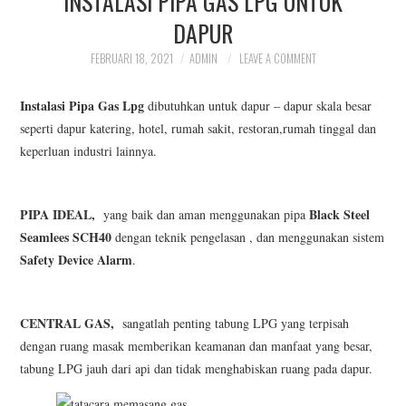
INSTALASI PIPA GAS LPG UNTUK
INSTALASI PIPA GAS
DAPUR
FEBRUARI 18, 2021
ADMIN
LEAVE A COMMENT
CENTRAL
Instalasi Pipa Gas Lpg
dibutuhkan untuk dapur – dapur skala besar
OUR SRVICE
seperti dapur katering, hotel, rumah sakit, restoran,rumah tinggal dan
keperluan industri lainnya.
PORTOFOLIO PIPA GAS
PIPA IDEAL,
Black Steel
yang baik dan aman menggunakan pipa
Seamlees SCH40
dengan teknik pengelasan , dan menggunakan sistem
Safety Device Alarm
.
CENTRAL GAS,
sangatlah penting tabung LPG yang terpisah
dengan ruang masak memberikan keamanan dan manfaat yang besar,
tabung LPG jauh dari api dan tidak menghabiskan ruang pada dapur.