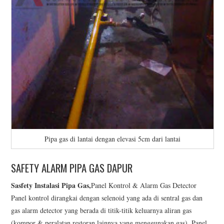
Pipa gas di lantai dengan elevasi 5cm dari lantai
SAFETY ALARM PIPA GAS DAPUR
Sasfety Instalasi Pipa Gas,
Panel Kontrol & Alarm Gas Detector
Panel kontrol dirangkai dengan selenoid yang ada di sentral gas dan
gas alarm detector yang berada di titik-titik keluarnya aliran gas
(kompor & peralatan restoran lainnya yang menggunakan gas). Panel