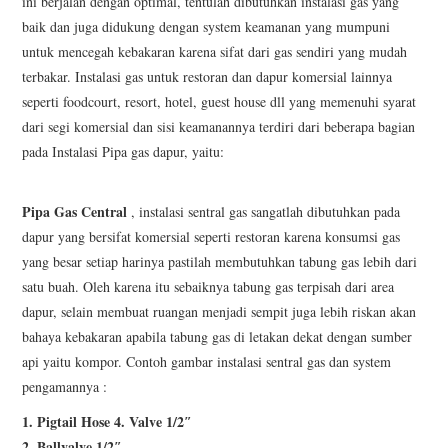
ini berjalan dengan optimal, tentulah dibutuhkan instalasi gas yang
baik dan juga didukung dengan system keamanan yang mumpuni
untuk mencegah kebakaran karena sifat dari gas sendiri yang mudah
terbakar. Instalasi gas untuk restoran dan dapur komersial lainnya
seperti foodcourt, resort, hotel, guest house dll yang memenuhi syarat
dari segi komersial dan sisi keamanannya terdiri dari beberapa bagian
pada Instalasi Pipa gas dapur, yaitu:
Pipa Gas Central
, instalasi sentral gas sangatlah dibutuhkan pada
dapur yang bersifat komersial seperti restoran karena konsumsi gas
yang besar setiap harinya pastilah membutuhkan tabung gas lebih dari
satu buah. Oleh karena itu sebaiknya tabung gas terpisah dari area
dapur, selain membuat ruangan menjadi sempit juga lebih riskan akan
bahaya kebakaran apabila tabung gas di letakan dekat dengan sumber
api yaitu kompor. Contoh gambar instalasi sentral gas dan system
pengamannya :
1.
Pigtail Hose 4. Valve 1/2″
2. Ballvalve 1/2″