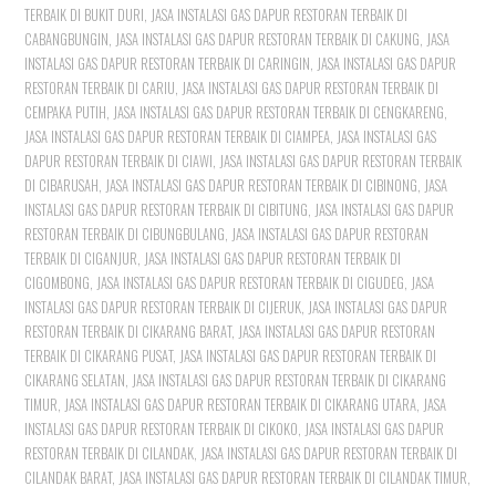
TERBAIK DI BUKIT DURI
,
JASA INSTALASI GAS DAPUR RESTORAN TERBAIK DI
CABANGBUNGIN
,
JASA INSTALASI GAS DAPUR RESTORAN TERBAIK DI CAKUNG
,
JASA
INSTALASI GAS DAPUR RESTORAN TERBAIK DI CARINGIN
,
JASA INSTALASI GAS DAPUR
RESTORAN TERBAIK DI CARIU
,
JASA INSTALASI GAS DAPUR RESTORAN TERBAIK DI
CEMPAKA PUTIH
,
JASA INSTALASI GAS DAPUR RESTORAN TERBAIK DI CENGKARENG
,
JASA INSTALASI GAS DAPUR RESTORAN TERBAIK DI CIAMPEA
,
JASA INSTALASI GAS
DAPUR RESTORAN TERBAIK DI CIAWI
,
JASA INSTALASI GAS DAPUR RESTORAN TERBAIK
DI CIBARUSAH
,
JASA INSTALASI GAS DAPUR RESTORAN TERBAIK DI CIBINONG
,
JASA
INSTALASI GAS DAPUR RESTORAN TERBAIK DI CIBITUNG
,
JASA INSTALASI GAS DAPUR
RESTORAN TERBAIK DI CIBUNGBULANG
,
JASA INSTALASI GAS DAPUR RESTORAN
TERBAIK DI CIGANJUR
,
JASA INSTALASI GAS DAPUR RESTORAN TERBAIK DI
CIGOMBONG
,
JASA INSTALASI GAS DAPUR RESTORAN TERBAIK DI CIGUDEG
,
JASA
INSTALASI GAS DAPUR RESTORAN TERBAIK DI CIJERUK
,
JASA INSTALASI GAS DAPUR
RESTORAN TERBAIK DI CIKARANG BARAT
,
JASA INSTALASI GAS DAPUR RESTORAN
TERBAIK DI CIKARANG PUSAT
,
JASA INSTALASI GAS DAPUR RESTORAN TERBAIK DI
CIKARANG SELATAN
,
JASA INSTALASI GAS DAPUR RESTORAN TERBAIK DI CIKARANG
TIMUR
,
JASA INSTALASI GAS DAPUR RESTORAN TERBAIK DI CIKARANG UTARA
,
JASA
INSTALASI GAS DAPUR RESTORAN TERBAIK DI CIKOKO
,
JASA INSTALASI GAS DAPUR
RESTORAN TERBAIK DI CILANDAK
,
JASA INSTALASI GAS DAPUR RESTORAN TERBAIK DI
CILANDAK BARAT
,
JASA INSTALASI GAS DAPUR RESTORAN TERBAIK DI CILANDAK TIMUR
,