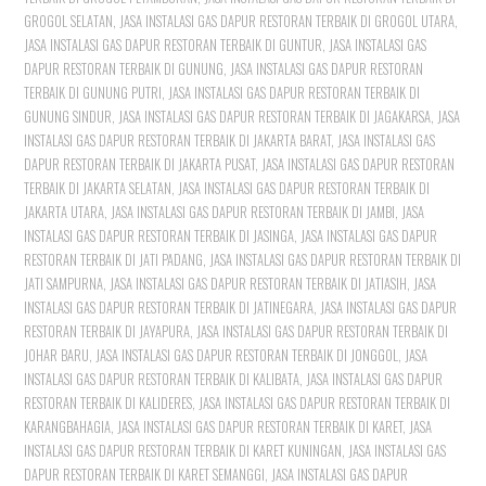
GROGOL SELATAN
,
JASA INSTALASI GAS DAPUR RESTORAN TERBAIK DI GROGOL UTARA
,
JASA INSTALASI GAS DAPUR RESTORAN TERBAIK DI GUNTUR
,
JASA INSTALASI GAS
DAPUR RESTORAN TERBAIK DI GUNUNG
,
JASA INSTALASI GAS DAPUR RESTORAN
TERBAIK DI GUNUNG PUTRI
,
JASA INSTALASI GAS DAPUR RESTORAN TERBAIK DI
GUNUNG SINDUR
,
JASA INSTALASI GAS DAPUR RESTORAN TERBAIK DI JAGAKARSA
,
JASA
INSTALASI GAS DAPUR RESTORAN TERBAIK DI JAKARTA BARAT
,
JASA INSTALASI GAS
DAPUR RESTORAN TERBAIK DI JAKARTA PUSAT
,
JASA INSTALASI GAS DAPUR RESTORAN
TERBAIK DI JAKARTA SELATAN
,
JASA INSTALASI GAS DAPUR RESTORAN TERBAIK DI
JAKARTA UTARA
,
JASA INSTALASI GAS DAPUR RESTORAN TERBAIK DI JAMBI
,
JASA
INSTALASI GAS DAPUR RESTORAN TERBAIK DI JASINGA
,
JASA INSTALASI GAS DAPUR
RESTORAN TERBAIK DI JATI PADANG
,
JASA INSTALASI GAS DAPUR RESTORAN TERBAIK DI
JATI SAMPURNA
,
JASA INSTALASI GAS DAPUR RESTORAN TERBAIK DI JATIASIH
,
JASA
INSTALASI GAS DAPUR RESTORAN TERBAIK DI JATINEGARA
,
JASA INSTALASI GAS DAPUR
RESTORAN TERBAIK DI JAYAPURA
,
JASA INSTALASI GAS DAPUR RESTORAN TERBAIK DI
JOHAR BARU
,
JASA INSTALASI GAS DAPUR RESTORAN TERBAIK DI JONGGOL
,
JASA
INSTALASI GAS DAPUR RESTORAN TERBAIK DI KALIBATA
,
JASA INSTALASI GAS DAPUR
RESTORAN TERBAIK DI KALIDERES
,
JASA INSTALASI GAS DAPUR RESTORAN TERBAIK DI
KARANGBAHAGIA
,
JASA INSTALASI GAS DAPUR RESTORAN TERBAIK DI KARET
,
JASA
INSTALASI GAS DAPUR RESTORAN TERBAIK DI KARET KUNINGAN
,
JASA INSTALASI GAS
DAPUR RESTORAN TERBAIK DI KARET SEMANGGI
,
JASA INSTALASI GAS DAPUR