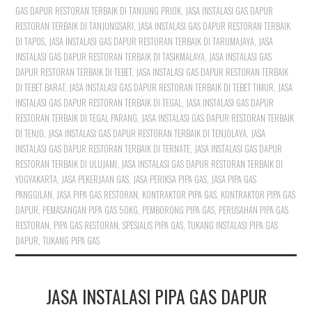
GAS DAPUR RESTORAN TERBAIK DI TANJUNG PRIOK
,
JASA INSTALASI GAS DAPUR
RESTORAN TERBAIK DI TANJUNGSARI
,
JASA INSTALASI GAS DAPUR RESTORAN TERBAIK
DI TAPOS
,
JASA INSTALASI GAS DAPUR RESTORAN TERBAIK DI TARUMAJAYA
,
JASA
INSTALASI GAS DAPUR RESTORAN TERBAIK DI TASIKMALAYA
,
JASA INSTALASI GAS
DAPUR RESTORAN TERBAIK DI TEBET
,
JASA INSTALASI GAS DAPUR RESTORAN TERBAIK
DI TEBET BARAT
,
JASA INSTALASI GAS DAPUR RESTORAN TERBAIK DI TEBET TIMUR
,
JASA
INSTALASI GAS DAPUR RESTORAN TERBAIK DI TEGAL
,
JASA INSTALASI GAS DAPUR
RESTORAN TERBAIK DI TEGAL PARANG
,
JASA INSTALASI GAS DAPUR RESTORAN TERBAIK
DI TENJO
,
JASA INSTALASI GAS DAPUR RESTORAN TERBAIK DI TENJOLAYA
,
JASA
INSTALASI GAS DAPUR RESTORAN TERBAIK DI TERNATE
,
JASA INSTALASI GAS DAPUR
RESTORAN TERBAIK DI ULUJAMI
,
JASA INSTALASI GAS DAPUR RESTORAN TERBAIK DI
YOGYAKARTA
,
JASA PEKERJAAN GAS
,
JASA PERIKSA PIPA GAS
,
JASA PIPA GAS
PANGGILAN
,
JASA PIPA GAS RESTORAN
,
KONTRAKTOR PIPA GAS
,
KONTRAKTOR PIPA GAS
DAPUR
,
PEMASANGAN PIPA GAS 50KG
,
PEMBORONG PIPA GAS
,
PERUSAHAN PIPA GAS
RESTORAN
,
PIPA GAS RESTORAN
,
SPESIALIS PIPA GAS
,
TUKANG INSTALASI PIPA GAS
DAPUR
,
TUKANG PIPA GAS
JASA INSTALASI PIPA GAS DAPUR