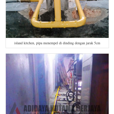
island kitchen, pipa menempel di dinding dengan jarak 5cm