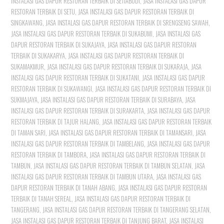
INSTALASI GAS DAPUR RESTORAN TERBAIK DI SETIABUDI
,
JASA INSTALASI GAS DAPUR
RESTORAN TERBAIK DI SETU
,
JASA INSTALASI GAS DAPUR RESTORAN TERBAIK DI
SINGKAWANG
,
JASA INSTALASI GAS DAPUR RESTORAN TERBAIK DI SRENGSENG SAWAH
,
JASA INSTALASI GAS DAPUR RESTORAN TERBAIK DI SUKABUMI
,
JASA INSTALASI GAS
DAPUR RESTORAN TERBAIK DI SUKAJAYA
,
JASA INSTALASI GAS DAPUR RESTORAN
TERBAIK DI SUKAKARYA
,
JASA INSTALASI GAS DAPUR RESTORAN TERBAIK DI
SUKAMAKMUR
,
JASA INSTALASI GAS DAPUR RESTORAN TERBAIK DI SUKARAJA
,
JASA
INSTALASI GAS DAPUR RESTORAN TERBAIK DI SUKATANI
,
JASA INSTALASI GAS DAPUR
RESTORAN TERBAIK DI SUKAWANGI
,
JASA INSTALASI GAS DAPUR RESTORAN TERBAIK DI
SUKMAJAYA
,
JASA INSTALASI GAS DAPUR RESTORAN TERBAIK DI SURABAYA
,
JASA
INSTALASI GAS DAPUR RESTORAN TERBAIK DI SURAKARTA
,
JASA INSTALASI GAS DAPUR
RESTORAN TERBAIK DI TAJUR HALANG
,
JASA INSTALASI GAS DAPUR RESTORAN TERBAIK
DI TAMAN SARI
,
JASA INSTALASI GAS DAPUR RESTORAN TERBAIK DI TAMANSARI
,
JASA
INSTALASI GAS DAPUR RESTORAN TERBAIK DI TAMBELANG
,
JASA INSTALASI GAS DAPUR
RESTORAN TERBAIK DI TAMBORA
,
JASA INSTALASI GAS DAPUR RESTORAN TERBAIK DI
TAMBUN
,
JASA INSTALASI GAS DAPUR RESTORAN TERBAIK DI TAMBUN SELATAN
,
JASA
INSTALASI GAS DAPUR RESTORAN TERBAIK DI TAMBUN UTARA
,
JASA INSTALASI GAS
DAPUR RESTORAN TERBAIK DI TANAH ABANG
,
JASA INSTALASI GAS DAPUR RESTORAN
TERBAIK DI TANAH SEREAL
,
JASA INSTALASI GAS DAPUR RESTORAN TERBAIK DI
TANGERANG
,
JASA INSTALASI GAS DAPUR RESTORAN TERBAIK DI TANGERANG SELATAN
,
JASA INSTALASI GAS DAPUR RESTORAN TERBAIK DI TANJUNG BARAT
,
JASA INSTALASI