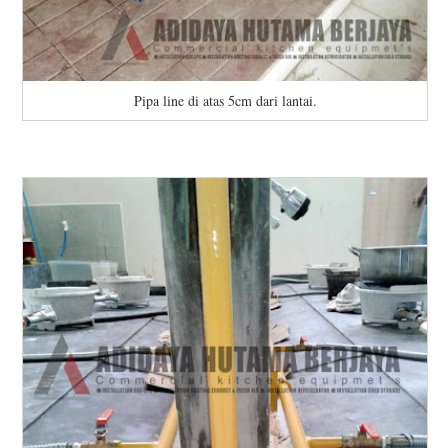
Pipa line di atas 5cm dari lantai.