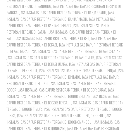
RESTORAN TERBAIK DI BANDUNG
,
JASA INSTALASI GAS DAPUR RESTORAN TERBAIK DI
BANGKA
,
JASA INSTALASI GAS DAPUR RESTORAN TERBAIK DI BANJARBARU
,
JASA
INSTALASI GAS DAPUR RESTORAN TERBAIK DI BANJARMASIN
,
JASA INSTALASI GAS
DAPUR RESTORAN TERBAIK DI BANTAR GEBANG
,
JASA INSTALASI GAS DAPUR
RESTORAN TERBAIK DI BATAM
,
JASA INSTALASI GAS DAPUR RESTORAN TERBAIK DI
BATU
,
JASA INSTALASI GAS DAPUR RESTORAN TERBAIK DI BEJI
,
JASA INSTALASI GAS
DAPUR RESTORAN TERBAIK DI BEKASI
,
JASA INSTALASI GAS DAPUR RESTORAN TERBAIK
DI BEKASI BARAT
,
JASA INSTALASI GAS DAPUR RESTORAN TERBAIK DI BEKASI SELATAN
,
JASA INSTALASI GAS DAPUR RESTORAN TERBAIK DI BEKASI TIMUR
,
JASA INSTALASI GAS
DAPUR RESTORAN TERBAIK DI BEKASI UTARA
,
JASA INSTALASI GAS DAPUR RESTORAN
TERBAIK DI BENGKULU
,
JASA INSTALASI GAS DAPUR RESTORAN TERBAIK DI BINJAI
,
JASA
INSTALASI GAS DAPUR RESTORAN TERBAIK DI BINTARO
,
JASA INSTALASI GAS DAPUR
RESTORAN TERBAIK DI BITUNG
,
JASA INSTALASI GAS DAPUR RESTORAN TERBAIK DI
BOGOR
,
JASA INSTALASI GAS DAPUR RESTORAN TERBAIK DI BOGOR BARAT
,
JASA
INSTALASI GAS DAPUR RESTORAN TERBAIK DI BOGOR SELATAN
,
JASA INSTALASI GAS
DAPUR RESTORAN TERBAIK DI BOGOR TENGAH
,
JASA INSTALASI GAS DAPUR RESTORAN
TERBAIK DI BOGOR TIMUR
,
JASA INSTALASI GAS DAPUR RESTORAN TERBAIK DI BOGOR
UTSRS
,
JASA INSTALASI GAS DAPUR RESTORAN TERBAIK DI BOJONGGEDE
,
JASA
INSTALASI GAS DAPUR RESTORAN TERBAIK DI BOJONGMANGGU
,
JASA INSTALASI GAS
DAPUR RESTORAN TERBAIK DI BOJONGSARI
,
JASA INSTALASI GAS DAPUR RESTORAN