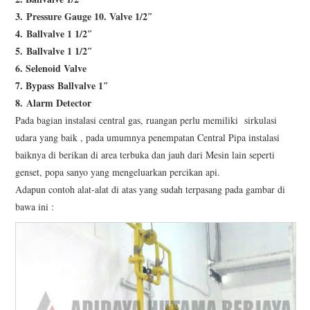
3.
Pressure Gauge 10. Valve 1/2″
4.
Ballvalve 1 1/2″
5.
Ballvalve 1 1/2″
6. Selenoid Valve
7. Bypass
Ballvalve 1″
8.
Alarm Detector
Pada bagian instalasi central gas, ruangan perlu memiliki sirkulasi
udara yang baik , pada umumnya penempatan Central Pipa instalasi
baiknya di berikan di area terbuka dan jauh dari Mesin lain seperti
genset, popa sanyo yang mengeluarkan percikan api.
Adapun contoh alat-alat di atas yang sudah terpasang pada gambar di
bawa ini :