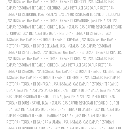
JASA INSTALASI GAS DAPUR RESTORAN TERBAIK DI CILEGON
,
JASA INSTALASI GAS
DAPUR RESTORAN TERBAIK DI CILEUNGSI
,
JASA INSTALASI GAS DAPUR RESTORAN
TERBAIK DI CILINCING
,
JASA INSTALASI GAS DAPUR RESTORAN TERBAIK DI CILODONG
,
JASA INSTALASI GAS DAPUR RESTORAN TERBAIK DI CIMANGGIS
,
JASA INSTALASI GAS
DAPUR RESTORAN TERBAIK DI CINERE
,
JASA INSTALASI GAS DAPUR RESTORAN TERBAIK
DI CIOMAS
,
JASA INSTALASI GAS DAPUR RESTORAN TERBAIK DI CIPAYUNG
,
JASA
INSTALASI GAS DAPUR RESTORAN TERBAIK DI CIPEDAK
,
JASA INSTALASI GAS DAPUR
RESTORAN TERBAIK DI CIPETE SELATAN
,
JASA INSTALASI GAS DAPUR RESTORAN
TERBAIK DI CIPETE UTARA
,
JASA INSTALASI GAS DAPUR RESTORAN TERBAIK DI CIPULIR
,
JASA INSTALASI GAS DAPUR RESTORAN TERBAIK DI CIRACAS
,
JASA INSTALASI GAS
DAPUR RESTORAN TERBAIK DI CIREBON
,
JASA INSTALASI GAS DAPUR RESTORAN
TERBAIK DI CISARUA
,
JASA INSTALASI GAS DAPUR RESTORAN TERBAIK DI CISEENG
,
JASA
INSTALASI GAS DAPUR RESTORAN TERBAIK DI CITEUREUP
,
JASA INSTALASI GAS DAPUR
RESTORAN TERBAIK DI DENPASAR
,
JASA INSTALASI GAS DAPUR RESTORAN TERBAIK DI
DEPOK
,
JASA INSTALASI GAS DAPUR RESTORAN TERBAIK DI DRAMAGA
,
JASA INSTALASI
GAS DAPUR RESTORAN TERBAIK DI DUMAI
,
JASA INSTALASI GAS DAPUR RESTORAN
TERBAIK DI DUREN SAWIT
,
JASA INSTALASI GAS DAPUR RESTORAN TERBAIK DI DUREN
TIGA
,
JASA INSTALASI GAS DAPUR RESTORAN TERBAIK DI GAMBIR
,
JASA INSTALASI GAS
DAPUR RESTORAN TERBAIK DI GANDARIA SELATAN
,
JASA INSTALASI GAS DAPUR
RESTORAN TERBAIK DI GANDARIA UTARA
,
JASA INSTALASI GAS DAPUR RESTORAN
TERBAIK DI GROGOL PETAMBURAN
,
JASA INSTALASI GAS DAPUR RESTORAN TERBAIK DI