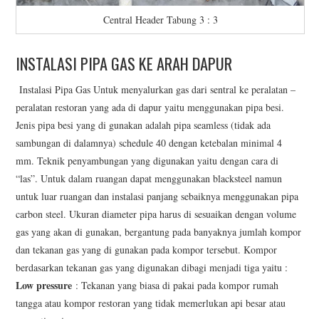
Central Header Tabung 3 : 3
INSTALASI PIPA GAS KE ARAH DAPUR
Instalasi Pipa Gas Untuk menyalurkan gas dari sentral ke peralatan –
peralatan restoran yang ada di dapur yaitu menggunakan pipa besi.
Jenis pipa besi yang di gunakan adalah pipa seamless (tidak ada
sambungan di dalamnya) schedule 40 dengan ketebalan minimal 4
mm. Teknik penyambungan yang digunakan yaitu dengan cara di
“las”. Untuk dalam ruangan dapat menggunakan blacksteel namun
untuk luar ruangan dan instalasi panjang sebaiknya menggunakan pipa
carbon steel. Ukuran diameter pipa harus di sesuaikan dengan volume
gas yang akan di gunakan, bergantung pada banyaknya jumlah kompor
dan tekanan gas yang di gunakan pada kompor tersebut. Kompor
berdasarkan tekanan gas yang digunakan dibagi menjadi tiga yaitu :
Low pressure
: Tekanan yang biasa di pakai pada kompor rumah
tangga atau kompor restoran yang tidak memerlukan api besar atau