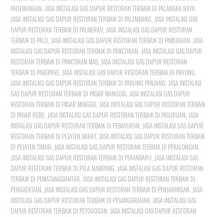
PADEMANGAN
,
JASA INSTALASI GAS DAPUR RESTORAN TERBAIK DI PALANGKA RAYA
,
JASA INSTALASI GAS DAPUR RESTORAN TERBAIK DI PALEMBANG
,
JASA INSTALASI GAS
DAPUR RESTORAN TERBAIK DI PALMERAH
,
JASA INSTALASI GAS DAPUR RESTORAN
TERBAIK DI PALU
,
JASA INSTALASI GAS DAPUR RESTORAN TERBAIK DI PAMIJAHAN
,
JASA
INSTALASI GAS DAPUR RESTORAN TERBAIK DI PANCORAN
,
JASA INSTALASI GAS DAPUR
RESTORAN TERBAIK DI PANCORAN MAS
,
JASA INSTALASI GAS DAPUR RESTORAN
TERBAIK DI PAREPARE
,
JASA INSTALASI GAS DAPUR RESTORAN TERBAIK DI PARUNG
,
JASA INSTALASI GAS DAPUR RESTORAN TERBAIK DI PARUNG PANJANG
,
JASA INSTALASI
GAS DAPUR RESTORAN TERBAIK DI PASAR MANGGIS
,
JASA INSTALASI GAS DAPUR
RESTORAN TERBAIK DI PASAR MINGGU
,
JASA INSTALASI GAS DAPUR RESTORAN TERBAIK
DI PASAR REBO
,
JASA INSTALASI GAS DAPUR RESTORAN TERBAIK DI PASURUAN
,
JASA
INSTALASI GAS DAPUR RESTORAN TERBAIK DI PEBAYURAN
,
JASA INSTALASI GAS DAPUR
RESTORAN TERBAIK DI PEJATEN BARAT
,
JASA INSTALASI GAS DAPUR RESTORAN TERBAIK
DI PEJATEN TIMUR
,
JASA INSTALASI GAS DAPUR RESTORAN TERBAIK DI PEKALONGAN
,
JASA INSTALASI GAS DAPUR RESTORAN TERBAIK DI PEKANBARU
,
JASA INSTALASI GAS
DAPUR RESTORAN TERBAIK DI PELA MAMPANG
,
JASA INSTALASI GAS DAPUR RESTORAN
TERBAIK DI PEMATANGSIANTAR
,
JASA INSTALASI GAS DAPUR RESTORAN TERBAIK DI
PENGADEGAN
,
JASA INSTALASI GAS DAPUR RESTORAN TERBAIK DI PENJARINGAN
,
JASA
INSTALASI GAS DAPUR RESTORAN TERBAIK DI PESANGGRAHAN
,
JASA INSTALASI GAS
DAPUR RESTORAN TERBAIK DI PETOGOGAN
,
JASA INSTALASI GAS DAPUR RESTORAN