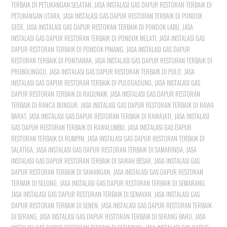
TERBAIK DI PETUKANGAN SELATAN
,
JASA INSTALASI GAS DAPUR RESTORAN TERBAIK DI
PETUKANGAN UTARA
,
JASA INSTALASI GAS DAPUR RESTORAN TERBAIK DI PONDOK
GEDE
,
JASA INSTALASI GAS DAPUR RESTORAN TERBAIK DI PONDOK LABU
,
JASA
INSTALASI GAS DAPUR RESTORAN TERBAIK DI PONDOK MELATI
,
JASA INSTALASI GAS
DAPUR RESTORAN TERBAIK DI PONDOK PINANG
,
JASA INSTALASI GAS DAPUR
RESTORAN TERBAIK DI PONTIANAK
,
JASA INSTALASI GAS DAPUR RESTORAN TERBAIK DI
PROBOLINGGO
,
JASA INSTALASI GAS DAPUR RESTORAN TERBAIK DI PULO
,
JASA
INSTALASI GAS DAPUR RESTORAN TERBAIK DI PULOGADUNG
,
JASA INSTALASI GAS
DAPUR RESTORAN TERBAIK DI RAGUNAN
,
JASA INSTALASI GAS DAPUR RESTORAN
TERBAIK DI RANCA BUNGUR
,
JASA INSTALASI GAS DAPUR RESTORAN TERBAIK DI RAWA
BARAT
,
JASA INSTALASI GAS DAPUR RESTORAN TERBAIK DI RAWAJATI
,
JASA INSTALASI
GAS DAPUR RESTORAN TERBAIK DI RAWALUMBU
,
JASA INSTALASI GAS DAPUR
RESTORAN TERBAIK DI RUMPIN
,
JASA INSTALASI GAS DAPUR RESTORAN TERBAIK DI
SALATIGA
,
JASA INSTALASI GAS DAPUR RESTORAN TERBAIK DI SAMARINDA
,
JASA
INSTALASI GAS DAPUR RESTORAN TERBAIK DI SAWAH BESAR
,
JASA INSTALASI GAS
DAPUR RESTORAN TERBAIK DI SAWANGAN
,
JASA INSTALASI GAS DAPUR RESTORAN
TERBAIK DI SELONG
,
JASA INSTALASI GAS DAPUR RESTORAN TERBAIK DI SEMARANG
,
JASA INSTALASI GAS DAPUR RESTORAN TERBAIK DI SENAYAN
,
JASA INSTALASI GAS
DAPUR RESTORAN TERBAIK DI SENEN
,
JASA INSTALASI GAS DAPUR RESTORAN TERBAIK
DI SERANG
,
JASA INSTALASI GAS DAPUR RESTORAN TERBAIK DI SERANG BARU
,
JASA