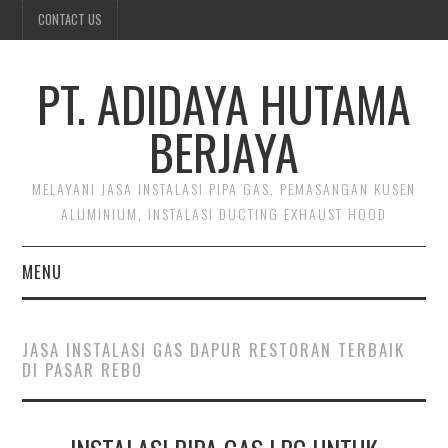
CONTACT US
PT. ADIDAYA HUTAMA
BERJAYA
MELAYANI JASA INSTALASI PIPA GAS, PEMASANGAN KUSEN
ALUMINIUM, INSTALASI DUCTING EXHAUST HOOD
MENU
BERANDA
JASA INSTALASI GAS DAPUR RESTORAN TERBAIK
DI PASAR REBO
CONTACT US
INSTALASI DUCTING