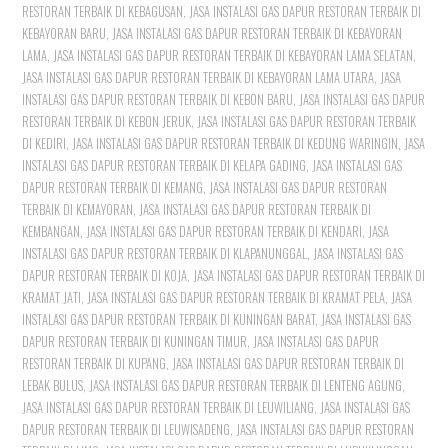
RESTORAN TERBAIK DI KEBAGUSAN
,
JASA INSTALASI GAS DAPUR RESTORAN TERBAIK DI
KEBAYORAN BARU
,
JASA INSTALASI GAS DAPUR RESTORAN TERBAIK DI KEBAYORAN
LAMA
,
JASA INSTALASI GAS DAPUR RESTORAN TERBAIK DI KEBAYORAN LAMA SELATAN
,
JASA INSTALASI GAS DAPUR RESTORAN TERBAIK DI KEBAYORAN LAMA UTARA
,
JASA
INSTALASI GAS DAPUR RESTORAN TERBAIK DI KEBON BARU
,
JASA INSTALASI GAS DAPUR
RESTORAN TERBAIK DI KEBON JERUK
,
JASA INSTALASI GAS DAPUR RESTORAN TERBAIK
DI KEDIRI
,
JASA INSTALASI GAS DAPUR RESTORAN TERBAIK DI KEDUNG WARINGIN
,
JASA
INSTALASI GAS DAPUR RESTORAN TERBAIK DI KELAPA GADING
,
JASA INSTALASI GAS
DAPUR RESTORAN TERBAIK DI KEMANG
,
JASA INSTALASI GAS DAPUR RESTORAN
TERBAIK DI KEMAYORAN
,
JASA INSTALASI GAS DAPUR RESTORAN TERBAIK DI
KEMBANGAN
,
JASA INSTALASI GAS DAPUR RESTORAN TERBAIK DI KENDARI
,
JASA
INSTALASI GAS DAPUR RESTORAN TERBAIK DI KLAPANUNGGAL
,
JASA INSTALASI GAS
DAPUR RESTORAN TERBAIK DI KOJA
,
JASA INSTALASI GAS DAPUR RESTORAN TERBAIK DI
KRAMAT JATI
,
JASA INSTALASI GAS DAPUR RESTORAN TERBAIK DI KRAMAT PELA
,
JASA
INSTALASI GAS DAPUR RESTORAN TERBAIK DI KUNINGAN BARAT
,
JASA INSTALASI GAS
DAPUR RESTORAN TERBAIK DI KUNINGAN TIMUR
,
JASA INSTALASI GAS DAPUR
RESTORAN TERBAIK DI KUPANG
,
JASA INSTALASI GAS DAPUR RESTORAN TERBAIK DI
LEBAK BULUS
,
JASA INSTALASI GAS DAPUR RESTORAN TERBAIK DI LENTENG AGUNG
,
JASA INSTALASI GAS DAPUR RESTORAN TERBAIK DI LEUWILIANG
,
JASA INSTALASI GAS
DAPUR RESTORAN TERBAIK DI LEUWISADENG
,
JASA INSTALASI GAS DAPUR RESTORAN