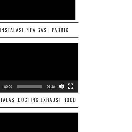
INSTALASI PIPA GAS | PABRIK
ar
00:00
01:30
STALASI DUCTING EXHAUST HOOD
ar