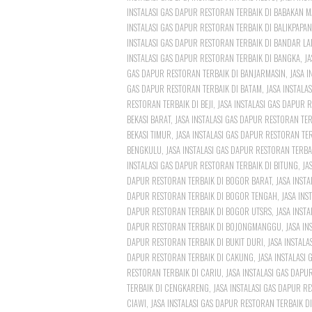
INSTALASI GAS DAPUR RESTORAN TERBAIK DI BABAKAN 
INSTALASI GAS DAPUR RESTORAN TERBAIK DI BALIKPAPAN
INSTALASI GAS DAPUR RESTORAN TERBAIK DI BANDAR L
INSTALASI GAS DAPUR RESTORAN TERBAIK DI BANGKA
,
JA
GAS DAPUR RESTORAN TERBAIK DI BANJARMASIN
,
JASA 
GAS DAPUR RESTORAN TERBAIK DI BATAM
,
JASA INSTALA
RESTORAN TERBAIK DI BEJI
,
JASA INSTALASI GAS DAPUR R
BEKASI BARAT
,
JASA INSTALASI GAS DAPUR RESTORAN TER
BEKASI TIMUR
,
JASA INSTALASI GAS DAPUR RESTORAN TER
BENGKULU
,
JASA INSTALASI GAS DAPUR RESTORAN TERBAI
INSTALASI GAS DAPUR RESTORAN TERBAIK DI BITUNG
,
JA
DAPUR RESTORAN TERBAIK DI BOGOR BARAT
,
JASA INST
DAPUR RESTORAN TERBAIK DI BOGOR TENGAH
,
JASA INS
DAPUR RESTORAN TERBAIK DI BOGOR UTSRS
,
JASA INST
DAPUR RESTORAN TERBAIK DI BOJONGMANGGU
,
JASA IN
DAPUR RESTORAN TERBAIK DI BUKIT DURI
,
JASA INSTAL
DAPUR RESTORAN TERBAIK DI CAKUNG
,
JASA INSTALASI
RESTORAN TERBAIK DI CARIU
,
JASA INSTALASI GAS DAPU
TERBAIK DI CENGKARENG
,
JASA INSTALASI GAS DAPUR R
CIAWI
,
JASA INSTALASI GAS DAPUR RESTORAN TERBAIK D