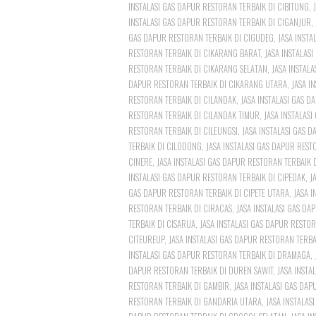
INSTALASI GAS DAPUR RESTORAN TERBAIK DI CIBITUNG
,
INSTALASI GAS DAPUR RESTORAN TERBAIK DI CIGANJUR
,
GAS DAPUR RESTORAN TERBAIK DI CIGUDEG
,
JASA INSTA
RESTORAN TERBAIK DI CIKARANG BARAT
,
JASA INSTALAS
RESTORAN TERBAIK DI CIKARANG SELATAN
,
JASA INSTAL
DAPUR RESTORAN TERBAIK DI CIKARANG UTARA
,
JASA I
RESTORAN TERBAIK DI CILANDAK
,
JASA INSTALASI GAS D
RESTORAN TERBAIK DI CILANDAK TIMUR
,
JASA INSTALAS
RESTORAN TERBAIK DI CILEUNGSI
,
JASA INSTALASI GAS 
TERBAIK DI CILODONG
,
JASA INSTALASI GAS DAPUR REST
CINERE
,
JASA INSTALASI GAS DAPUR RESTORAN TERBAIK 
INSTALASI GAS DAPUR RESTORAN TERBAIK DI CIPEDAK
,
J
GAS DAPUR RESTORAN TERBAIK DI CIPETE UTARA
,
JASA I
RESTORAN TERBAIK DI CIRACAS
,
JASA INSTALASI GAS DA
TERBAIK DI CISARUA
,
JASA INSTALASI GAS DAPUR RESTOR
CITEUREUP
,
JASA INSTALASI GAS DAPUR RESTORAN TERBA
INSTALASI GAS DAPUR RESTORAN TERBAIK DI DRAMAGA
,
DAPUR RESTORAN TERBAIK DI DUREN SAWIT
,
JASA INSTA
RESTORAN TERBAIK DI GAMBIR
,
JASA INSTALASI GAS DA
RESTORAN TERBAIK DI GANDARIA UTARA
,
JASA INSTALA