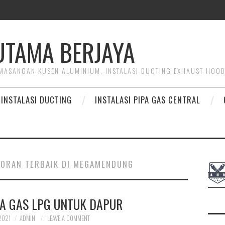
HUTAMA BERJAYA
PEMASANGAN KUSEN ALUMINIUM, INSTALASI DUCTING EXHAUST HOO
INSTALASI DUCTING
INSTALASI PIPA GAS CENTRAL
TORAN TERBAIK DI MEGAMENDUNG
PA GAS LPG UNTUK DAPUR
2021
ADMIN
LEAVE A COMMENT