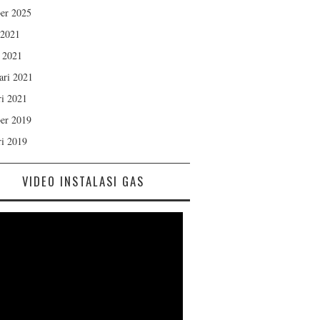
er 2025
 2021
 2021
ari 2021
ri 2021
er 2019
ri 2019
VIDEO INSTALASI GAS