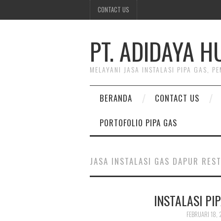
CONTACT US
PT. ADIDAYA 
MELAYANI JASA INSTALASI PIPA GAS, 
BERANDA
CONTACT US
PORTOFOLIO PIPA GAS
JASA INSTALASI GAS DAPUR RES
INSTALASI PI
FEBRUARI 18, 