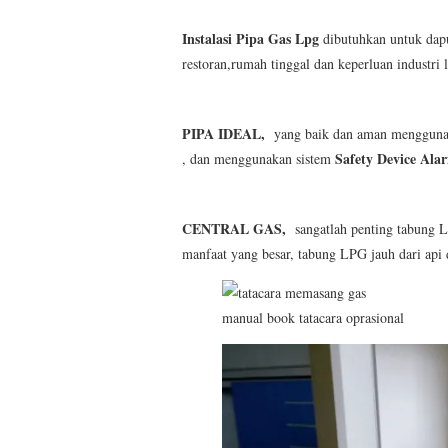
Instalasi Pipa Gas Lpg
dibutuhkan untuk dapur
restoran,rumah tinggal dan keperluan industri 
PIPA IDEAL,
yang baik dan aman menggun
Safety Device Ala
, dan menggunakan sistem
CENTRAL GAS,
sangatlah penting tabung 
manfaat yang besar, tabung LPG jauh dari api
manual book tatacara oprasional