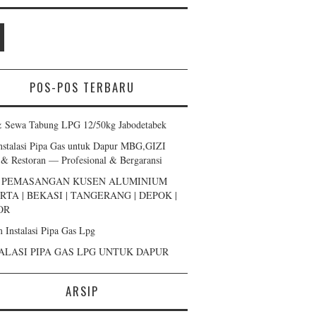
POS-POS TERBARU
& Sewa Tabung LPG 12/50kg Jabodetabek
Instalasi Pipa Gas untuk Dapur MBG,GIZI
 & Restoran — Profesional & Bergaransi
A PEMASANGAN KUSEN ALUMINIUM
RTA | BEKASI | TANGERANG | DEPOK |
OR
m Instalasi Pipa Gas Lpg
ALASI PIPA GAS LPG UNTUK DAPUR
ARSIP