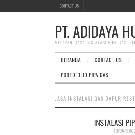
CONTACT US
PT. ADIDAYA 
MELAYANI JASA INSTALASI PIPA GAS, 
BERANDA
CONTACT US
PORTOFOLIO PIPA GAS
JASA INSTALASI GAS DAPUR RES
INSTALASI PI
FEBRUARI 18, 