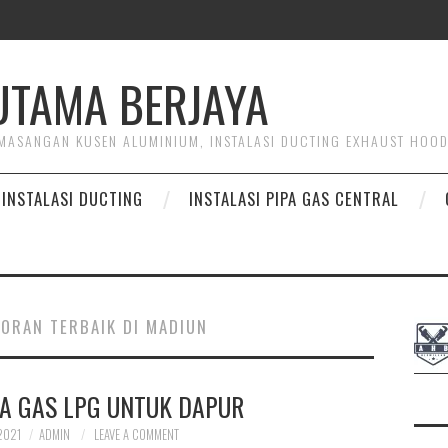
HUTAMA BERJAYA
PEMASANGAN KUSEN ALUMINIUM, INSTALASI DUCTING EXHAUST HOO
INSTALASI DUCTING
INSTALASI PIPA GAS CENTRAL
TORAN TERBAIK DI MADIUN
PA GAS LPG UNTUK DAPUR
2021
ADMIN
LEAVE A COMMENT