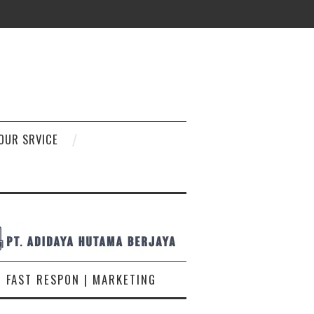
D
OUR SRVICE
FAST RESPON | MARKETING