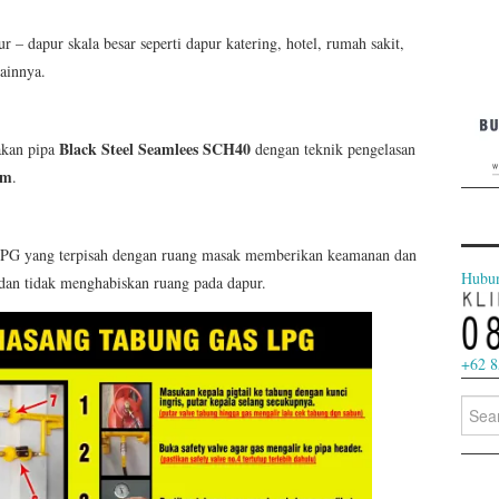
 – dapur skala besar seperti dapur katering, hotel, rumah sakit,
lainnya.
Black Steel Seamlees SCH40
akan pipa
dengan teknik pengelasan
rm
.
LPG yang terpisah dengan ruang masak memberikan keamanan dan
Hubu
 dan tidak menghabiskan ruang pada dapur.
+62 8
Searc
for: