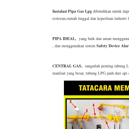
Instalasi Pipa Gas Lpg
dibutuhkan untuk dapur
restoran,rumah tinggal dan keperluan industri 
PIPA IDEAL,
yang baik dan aman menggun
Safety Device Ala
, dan menggunakan sistem
CENTRAL GAS,
sangatlah penting tabung 
manfaat yang besar, tabung LPG jauh dari api