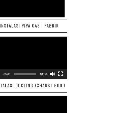
INSTALASI PIPA GAS | PABRIK
ar
00:00
01:30
STALASI DUCTING EXHAUST HOOD
ar