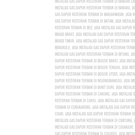
INSTALASI GAS DAPUR RESTORAN TERBAIK DI BANDAR L
INSTALASI GAS DAPUR RESTORAN TERBAIK DI BANGKA
,
JA
GAS DAPUR RESTORAN TERBAIK DI BANJARMASIN
,
JASA 
GAS DAPUR RESTORAN TERBAIK DI BATAM
,
JASA INSTALA
RESTORAN TERBAIK DI BEJI
,
JASA INSTALASI GAS DAPUR R
BEKASI BARAT
,
JASA INSTALASI GAS DAPUR RESTORAN TER
BEKASI TIMUR
,
JASA INSTALASI GAS DAPUR RESTORAN TER
BENGKULU
,
JASA INSTALASI GAS DAPUR RESTORAN TERBAI
INSTALASI GAS DAPUR RESTORAN TERBAIK DI BITUNG
,
JA
DAPUR RESTORAN TERBAIK DI BOGOR BARAT
,
JASA INST
DAPUR RESTORAN TERBAIK DI BOGOR TENGAH
,
JASA INS
DAPUR RESTORAN TERBAIK DI BOGOR UTSRS
,
JASA INST
DAPUR RESTORAN TERBAIK DI BOJONGMANGGU
,
JASA IN
DAPUR RESTORAN TERBAIK DI BUKIT DURI
,
JASA INSTAL
DAPUR RESTORAN TERBAIK DI CAKUNG
,
JASA INSTALASI
RESTORAN TERBAIK DI CARIU
,
JASA INSTALASI GAS DAPU
TERBAIK DI CENGKARENG
,
JASA INSTALASI GAS DAPUR R
CIAWI
,
JASA INSTALASI GAS DAPUR RESTORAN TERBAIK D
INSTALASI GAS DAPUR RESTORAN TERBAIK DI CIBITUNG
,
INSTALASI GAS DAPUR RESTORAN TERBAIK DI CIGANJUR
,
GAS DAPUR RESTORAN TERBAIK DI CIGUDEG
,
JASA INSTA