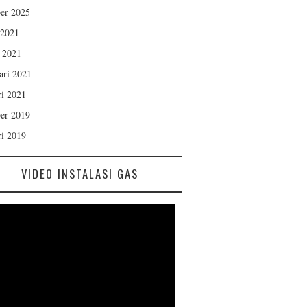
er 2025
 2021
 2021
ari 2021
ri 2021
er 2019
ri 2019
VIDEO INSTALASI GAS