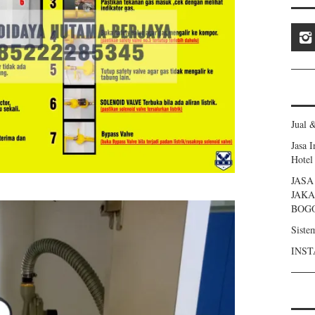
Jual 
Jasa 
Hotel
JAS
JAKA
BOG
Siste
INST