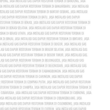
AMPUNG
,
JASA INSTALASI GAS DAPUR RESTORAN TERBAIK DI BANDUNG
,
JASA
SA INSTALASI GAS DAPUR RESTORAN TERBAIK DI BANJARBARU
,
JASA INSTALASI
INSTALASI GAS DAPUR RESTORAN TERBAIK DI BANTAR GEBANG
,
JASA INSTALASI
SI GAS DAPUR RESTORAN TERBAIK DI BATU
,
JASA INSTALASI GAS DAPUR
ESTORAN TERBAIK DI BEKASI
,
JASA INSTALASI GAS DAPUR RESTORAN TERBAIK DI
BAIK DI BEKASI SELATAN
,
JASA INSTALASI GAS DAPUR RESTORAN TERBAIK DI
BAIK DI BEKASI UTARA
,
JASA INSTALASI GAS DAPUR RESTORAN TERBAIK DI
K DI BINJAI
,
JASA INSTALASI GAS DAPUR RESTORAN TERBAIK DI BINTARO
,
JASA
SA INSTALASI GAS DAPUR RESTORAN TERBAIK DI BOGOR
,
JASA INSTALASI GAS
ALASI GAS DAPUR RESTORAN TERBAIK DI BOGOR SELATAN
,
JASA INSTALASI GAS
TALASI GAS DAPUR RESTORAN TERBAIK DI BOGOR TIMUR
,
JASA INSTALASI GAS
ALASI GAS DAPUR RESTORAN TERBAIK DI BOJONGGEDE
,
JASA INSTALASI GAS
STALASI GAS DAPUR RESTORAN TERBAIK DI BOJONGSARI
,
JASA INSTALASI GAS
ASI GAS DAPUR RESTORAN TERBAIK DI CABANGBUNGIN
,
JASA INSTALASI GAS
 GAS DAPUR RESTORAN TERBAIK DI CARINGIN
,
JASA INSTALASI GAS DAPUR
R RESTORAN TERBAIK DI CEMPAKA PUTIH
,
JASA INSTALASI GAS DAPUR RESTORAN
ESTORAN TERBAIK DI CIAMPEA
,
JASA INSTALASI GAS DAPUR RESTORAN TERBAIK DI
I CIBARUSAH
,
JASA INSTALASI GAS DAPUR RESTORAN TERBAIK DI CIBINONG
,
JASA
JASA INSTALASI GAS DAPUR RESTORAN TERBAIK DI CIBUNGBULANG
,
JASA
JASA INSTALASI GAS DAPUR RESTORAN TERBAIK DI CIGOMBONG
,
JASA INSTALASI
LASI GAS DAPUR RESTORAN TERBAIK DI CIJERUK
,
JASA INSTALASI GAS DAPUR